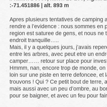
:-71.451886 | alt. 893 m
Apres plusieurs tentatives de camping a 
rendre a l’evidence : nous sommes en p
region est saturee de gens, et nous ne
endroit tranquille…..
Mais, il y a quelques jours, j’avais reper
entre les arbres, avec peut etre un endro
camper…… retour sur place pour invest
Hmmm, nan, encore trop de monde, on 
loin sur une piste en terre defoncee, et l
trouvons ! Qui ? Ce petit bout de terre, a
mais aussi avec un peu d’ombre, au bord 
pour se baigner, et avec un feu pour f