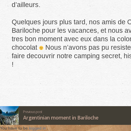
d’ailleurs.
Quelques jours plus tard, nos amis de
Bariloche pour les vacances, et nous 
tres bon moment avec eux dans la colo
chocolat
Nous n’avons pas pu resister 
faire decouvrir notre camping secret, hi
!
Previous post
Argentinian moment in Bariloche
You have to be
logged in
.