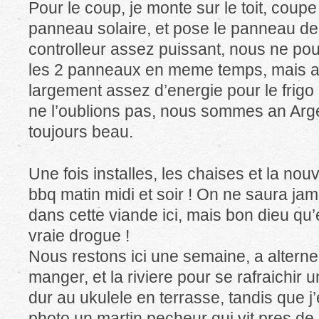
Pour le coup, je monte sur le toit, coupe 
panneau solaire, et pose le panneau d
controlleur assez puissant, nous ne pou
les 2 panneaux en meme temps, mais av
largement assez d’energie pour le frigo e
ne l’oublions pas, nous sommes an Argent
toujours beau.
Une fois installes, les chaises et la nouve
bbq matin midi et soir ! On ne saura jam
dans cette viande ici, mais bon dieu qu’
vraie drogue !
Nous restons ici une semaine, a alterner
manger, et la riviere pour se rafraichir u
dur au ukulele en terrasse, tandis que 
photo un martin pecheur qui vit pres de