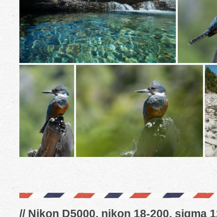
// Nikon D5000, nikon 18-200, sigma 1