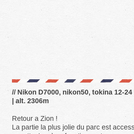
// Nikon D7000, nikon50, tokina 12-24 
| alt. 2306m
Retour a Zion !
La partie la plus jolie du parc est acce