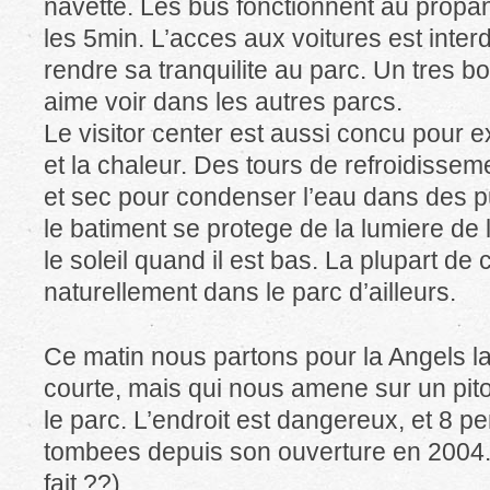
navette. Les bus fonctionnent au propane
les 5min. L’acces aux voitures est interd
rendre sa tranquilite au parc. Un tres bo
aime voir dans les autres parcs.
Le visitor center est aussi concu pour exp
et la chaleur. Des tours de refroidissemen
et sec pour condenser l’eau dans des puit
le batiment se protege de la lumiere de l
le soleil quand il est bas. La plupart de
naturellement dans le parc d’ailleurs.
Ce matin nous partons pour la Angels lan
courte, mais qui nous amene sur un pi
le parc. L’endroit est dangereux, et 8 p
tombees depuis son ouverture en 2004.
fait ??)