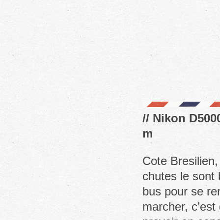
// Nikon D5000
m
Cote Bresilien,
chutes le sont 
bus pour se ren
marcher, c’est