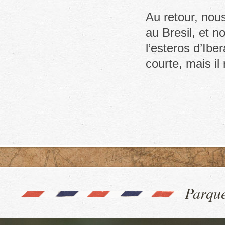
Au retour, nou
au Bresil, et n
l’esteros d’Iber
courte, mais i
Parque