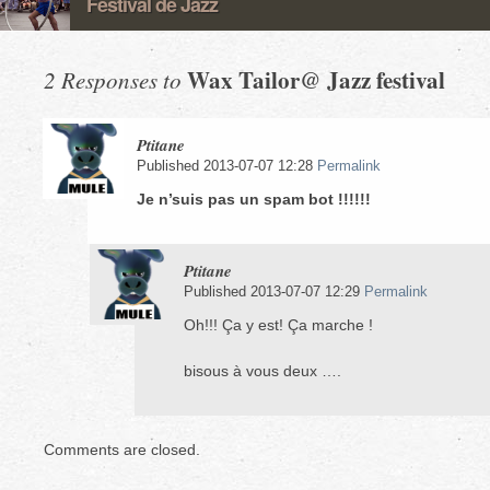
Festival de Jazz
Wax Tailor@ Jazz festival
2 Responses to
Ptitane
Published 2013-07-07 12:28
Permalink
Je n’suis pas un spam bot !!!!!!
Ptitane
Published 2013-07-07 12:29
Permalink
Oh!!! Ça y est! Ça marche !
bisous à vous deux ….
Comments are closed.