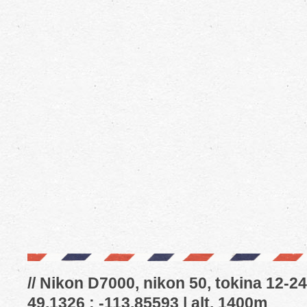
// Nikon D7000, nikon 50, tokina 12-24
49.1326 : -113.85593 | alt. 1400m