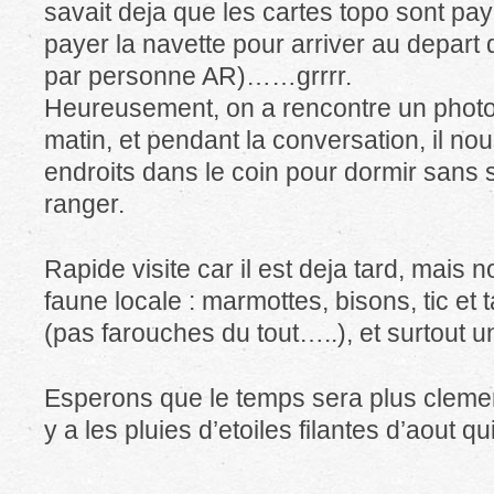
savait deja que les cartes topo sont paya
payer la navette pour arriver au depart
par personne AR)……grrrr.
Heureusement, on a rencontre un phot
matin, et pendant la conversation, il nou
endroits dans le coin pour dormir sans 
ranger.
Rapide visite car il est deja tard, mais n
faune locale : marmottes, bisons, tic et t
(pas farouches du tout…..), et surtout 
Esperons que le temps sera plus clemen
y a les pluies d’etoiles filantes d’aout