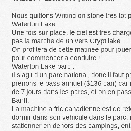
Nous quittons Writing on stone tres tot p
Waterton Lake.
Une fois sur place, le ciel est tres char
pas la marche de 8h vers Crypt lake.
On profitera de cette matinee pour jouer 
pour commencer a conduire !
Waterton Lake parc :
Il s’agit d’un parc national, donc il faut 
prenons le pass annuel ($136 can) car il
de 7 jours dans les parcs, et on en pas
Banff.
La machine a fric canadienne est de ret
dormir dans son vehicule dans le parc, 
stationner en dehors des campings, entr