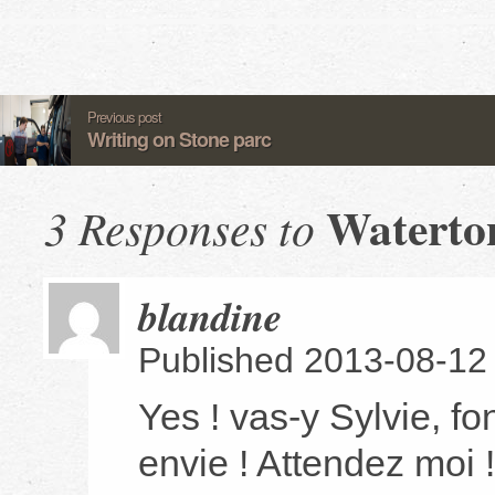
Previous post
Writing on Stone parc
Waterton
3 Responses to
blandine
Published 2013-08-12
Yes ! vas-y Sylvie, fo
envie ! Attendez moi !!