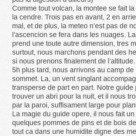
Comme tout volcan, la montee se fait la
la cendre. Trois pas en avant, 2 en ar
mal, et de plus, la meteo n’est pas de no
l’ascencion se fera dans les nuages. La 
prend une toute autre dimension, tres 
surtout, nous marchons pendant des he
si nous prenons finalement de l’altitude.
5h plus tard, nous arrivons au camp d
sommet. La, un vent singlant accompagn
transperse de part en part. Notre guide 
trouver un abri pour la nuit, et il nous 
par la paroi, suffisament large pour plan
La magie du guide opere, il nous fait un 
quelques pommes de pins et de bois d
tout ca dans une humidite digne des m