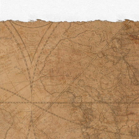
© David