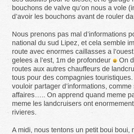
bouchons de valve qu’on nous a vole (
d’avoir les bouchons avant de rouler dan
Nous prenons pas mal d’informations po
national du sud Lipez, et cela semble i
route avec enormes caillasses a l’ouest
gelees a l’est, 1m de profondeur
On d
routes aux autres chauffeurs de landcrui
tous pour des compagnies touristiques
vouloir partager d’informations, comme 
affaires….. On apprend quand meme par
meme les landcruisers ont enormement d
rivieres.
A midi, nous tentons un petit boui boui