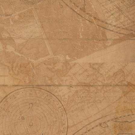
© David