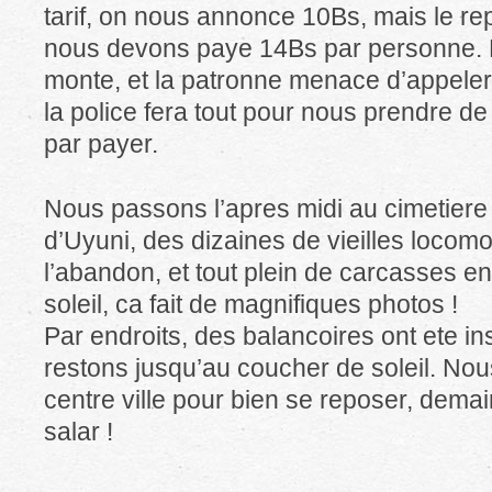
tarif, on nous annonce 10Bs, mais le re
nous devons paye 14Bs par personne. F
monte, et la patronne menace d’appeler
la police fera tout pour nous prendre de 
par payer.
Nous passons l’apres midi au cimetiere 
d’Uyuni, des dizaines de vieilles locom
l’abandon, et tout plein de carcasses ent
soleil, ca fait de magnifiques photos !
Par endroits, des balancoires ont ete in
restons jusqu’au coucher de soleil. No
centre ville pour bien se reposer, dema
salar !