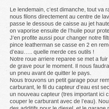
Le lendemain, c’est dimanche, tout va r
nous filons directement au centre de la
passe le dessous de caisse au jet haute 
on vaporise ensuite de l’huile pour prote
J’en profite aussi pour changer notre fil
pince leatherman se casse en 2 en reme
d’eau….. quelle merde ces outils !
Notre roue arriere reparee se met a fuir
de grave pour le moment. Il nous faudr
un pneu avant de quitter le pays.
Nous trouvons un petit garage pour rempl
carburant, le fil du capteur d’eau est s
un nouveau capteur (tres important ici c
couper le carburant avec de l’eau). N
des additifs pour le diesel, et le garage 