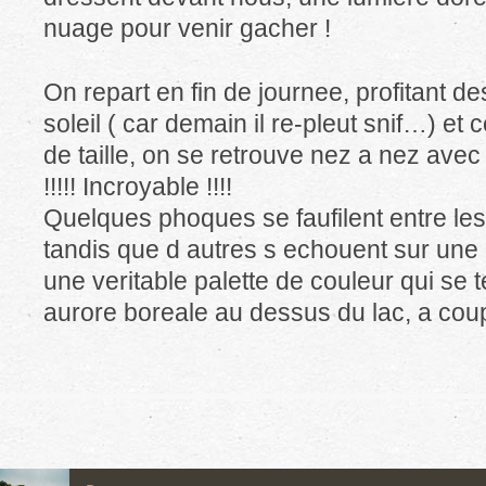
nuage pour venir gacher !
On repart en fin de journee, profitant d
soleil ( car demain il re-pleut snif…) et c
de taille, on se retrouve nez a nez ave
!!!!! Incroyable !!!!
Quelques phoques se faufilent entre les 
tandis que d autres s echouent sur une 
une veritable palette de couleur qui se 
aurore boreale au dessus du lac, a coup