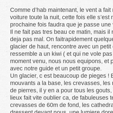
Comme d’hab maintenant, le vent a fai
voiture toute la nuit, cette fois elle s’e
prochaine fois faudra que je passe une
Il ne fait pas tres beau ce matin, mais il
deja pas mal. On faitrapidement quelques
glacier de haut, rencontre avec un petit
ressemble a un kiwi ( et qui ne vole pas
moment venu, nous nous equipons, et pa
avec notre guide et un petit groupe.
Un glacier, c est beaucoup de pieges ! 
mouvants a la base, les crevasses, les
de pierres, il y en a pour tous les gouts
lieux fait vite oublier ca, de fabuleuses
crevasses de 60m de fond, les cathedra
dressent devant nous, une lumiere dore