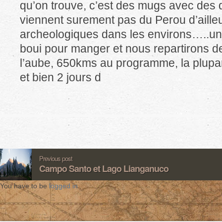
qu’on trouve, c’est des mugs avec des d
viennent surement pas du Perou d’aille
archeologiques dans les environs…..un 
boui pour manger et nous repartirons 
l’aube, 650kms au programme, la plupa
et bien 2 jours d
Previous post
Campo Santo et Lago Lianganuco
You have to be
logged in
.