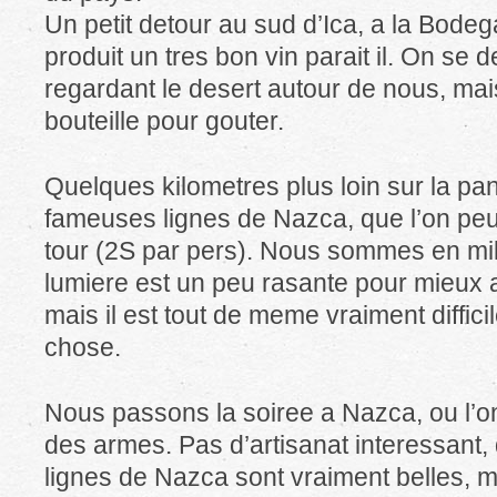
Un petit detour au sud d’Ica, a la Bodeg
produit un tres bon vin parait il. On 
regardant le desert autour de nous, ma
bouteille pour gouter.
Quelques kilometres plus loin sur la pa
fameuses lignes de Nazca, que l’on pe
tour (2S par pers). Nous sommes en mili
lumiere est un peu rasante pour mieux 
mais il est tout de meme vraiment diffic
chose.
Nous passons la soiree a Nazca, ou l’on
des armes. Pas d’artisanat interessant
lignes de Nazca sont vraiment belles, m