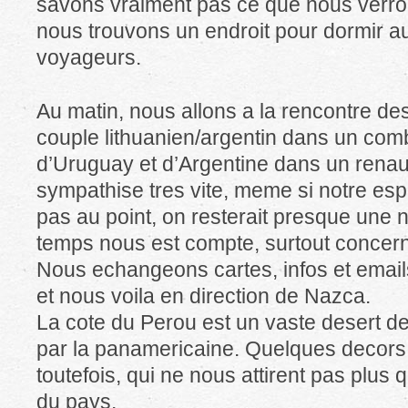
savons vraiment pas ce que nous verron
nous trouvons un endroit pour dormir a
voyageurs.
Au matin, nous allons a la rencontre d
couple lithuanien/argentin dans un combi
d’Uruguay et d’Argentine dans un renaul
sympathise tres vite, meme si notre esp
pas au point, on resterait presque une nu
temps nous est compte, surtout concern
Nous echangeons cartes, infos et email
et nous voila en direction de Nazca.
La cote du Perou est un vaste desert d
par la panamericaine. Quelques decors 
toutefois, qui ne nous attirent pas plus
du pays.