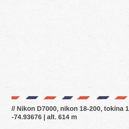
// Nikon D7000, nikon 18-200, tokina 1
-74.93676 | alt. 614 m