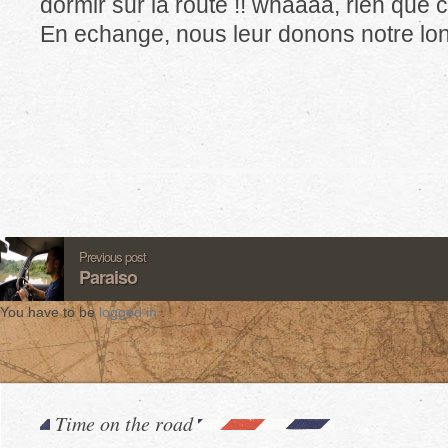
dormir sur la route !! whaaaa, rien que c
En echange, nous leur donons notre lon
Previous post
Paraiso
You have to be
logged in
.
Time on the road