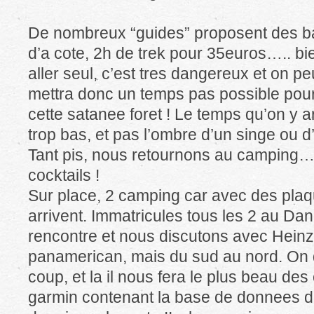
De nombreux “guides” proposent des ba
d’a cote, 2h de trek pour 35euros….. bie
aller seul, c’est tres dangereux et on 
mettra donc un temps pas possible pour 
cette satanee foret ! Le temps qu’on y arr
trop bas, et pas l’ombre d’un singe ou d
Tant pis, nous retournons au camping…
cocktails !
Sur place, 2 camping car avec des pl
arrivent. Immatricules tous les 2 au Da
rencontre et nous discutons avec Heinz et
panamerican, mais du sud au nord. On 
coup, et la il nous fera le plus beau des
garmin contenant la base de donnees de