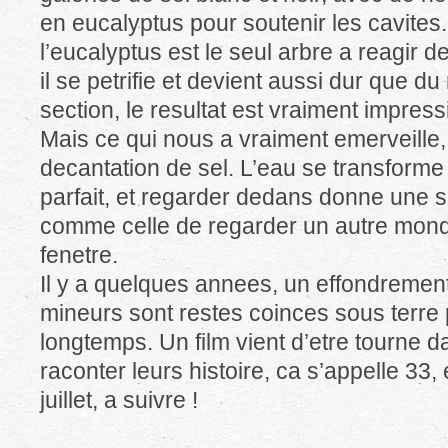
en eucalyptus pour soutenir les cavites. 
l’eucalyptus est le seul arbre a reagir d
il se petrifie et devient aussi dur que du
section, le resultat est vraiment impress
Mais ce qui nous a vraiment emerveille,
decantation de sel. L’eau se transforme 
parfait, et regarder dedans donne une 
comme celle de regarder un autre mond
fenetre.
Il y a quelques annees, un effondrement 
mineurs sont restes coinces sous terre
longtemps. Un film vient d’etre tourne d
raconter leurs histoire, ca s’appelle 33, e
juillet, a suivre !