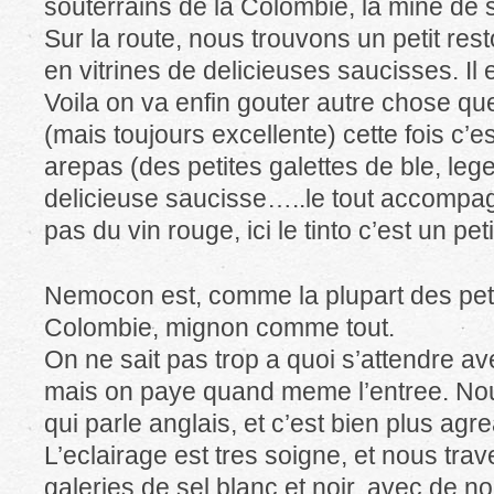
souterrains de la Colombie, la mine de
Sur la route, nous trouvons un petit rest
en vitrines de delicieuses saucisses. Il e
Voila on va enfin gouter autre chose que
(mais toujours excellente) cette fois c’
arepas (des petites galettes de ble, le
delicieuse saucisse…..le tout accompagn
pas du vin rouge, ici le tinto c’est un peti
Nemocon est, comme la plupart des pet
Colombie, mignon comme tout.
On ne sait pas trop a quoi s’attendre av
mais on paye quand meme l’entree. No
qui parle anglais, et c’est bien plus ag
L’eclairage est tres soigne, et nous t
galeries de sel blanc et noir, avec de 