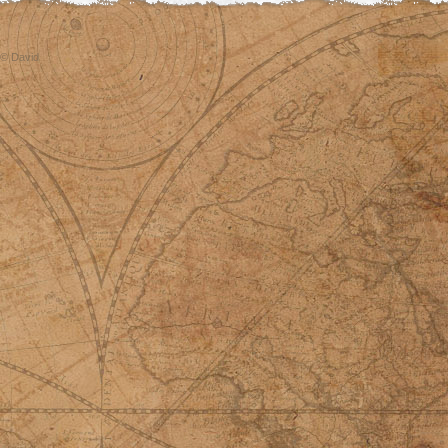
© David