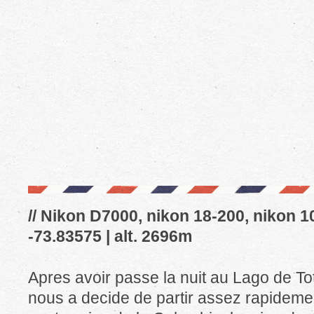
// Nikon D7000, nikon 18-200, nikon 10
-73.83575 | alt. 2696m
Apres avoir passe la nuit au Lago de To
nous a decide de partir assez rapidemen