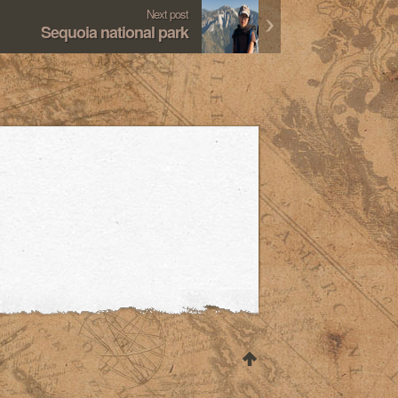
Next post
Sequoia national park