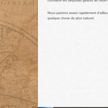
connaitre les sequoias geants au reste 
Nous partons assez rapidement d’ailleur
quelque chose de plus naturel.