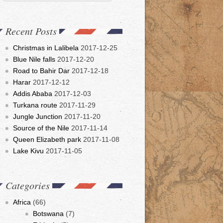
Recent Posts
Christmas in Lalibela
2017-12-25
Blue Nile falls
2017-12-20
Road to Bahir Dar
2017-12-18
Harar
2017-12-12
Addis Ababa
2017-12-03
Turkana route
2017-11-29
Jungle Junction
2017-11-20
Source of the Nile
2017-11-14
Queen Elizabeth park
2017-11-08
Lake Kivu
2017-11-05
Categories
Africa
(66)
Botswana
(7)