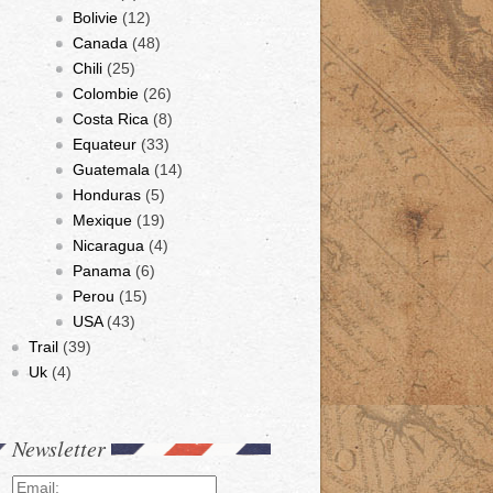
Bolivie
(12)
Canada
(48)
Chili
(25)
Colombie
(26)
Costa Rica
(8)
Equateur
(33)
Guatemala
(14)
Honduras
(5)
Mexique
(19)
Nicaragua
(4)
Panama
(6)
Perou
(15)
USA
(43)
Trail
(39)
Uk
(4)
Newsletter