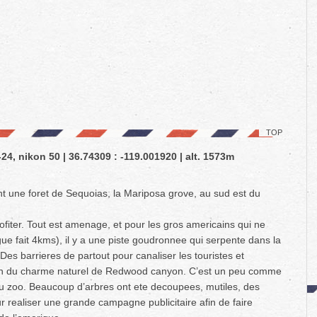
TOP
-24, nikon 50 | 36.74309 : -119.001920 | alt. 1573m
 une foret de Sequoias, la Mariposa grove, au sud est du
fiter. Tout est amenage, et pour les gros americains qui ne
ngue fait 4kms), il y a une piste goudronnee qui serpente dans la
. Des barrieres de partout pour canaliser les touristes et
oin du charme naturel de Redwood canyon. C’est un peu comme
au zoo. Beaucoup d’arbres ont ete decoupees, mutiles, des
our realiser une grande campagne publicitaire afin de faire