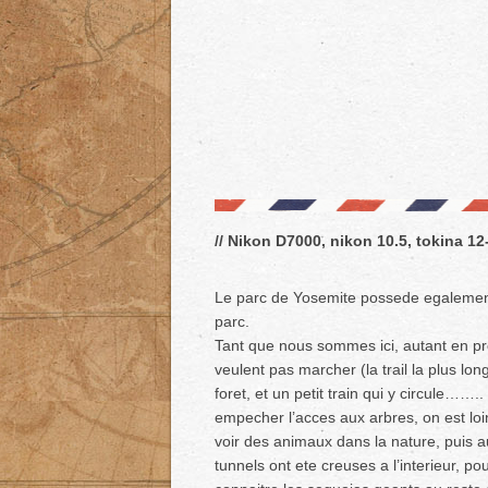
// Nikon D7000, nikon 10.5, tokina 12
Le parc de Yosemite possede egalement
parc.
Tant que nous sommes ici, autant en pro
veulent pas marcher (la trail la plus lo
foret, et un petit train qui y circule…….
empecher l’acces aux arbres, on est l
voir des animaux dans la nature, puis 
tunnels ont ete creuses a l’interieur, p