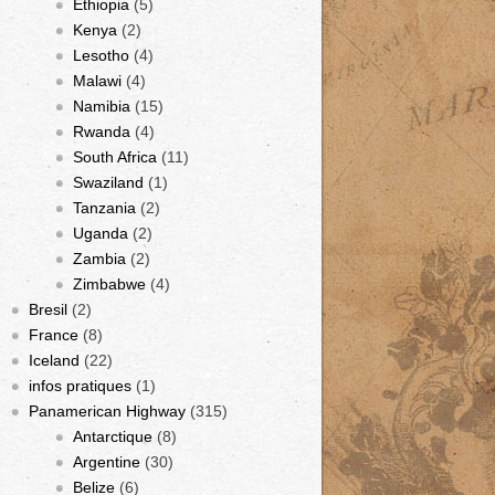
Ethiopia
(5)
Kenya
(2)
Lesotho
(4)
Malawi
(4)
Namibia
(15)
Rwanda
(4)
South Africa
(11)
Swaziland
(1)
Tanzania
(2)
Uganda
(2)
Zambia
(2)
Zimbabwe
(4)
Bresil
(2)
France
(8)
Iceland
(22)
infos pratiques
(1)
Panamerican Highway
(315)
Antarctique
(8)
Argentine
(30)
Belize
(6)