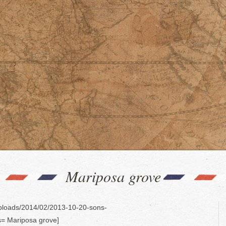
Mariposa grove
/uploads/2014/02/2013-10-20-sons-
es= Mariposa grove]