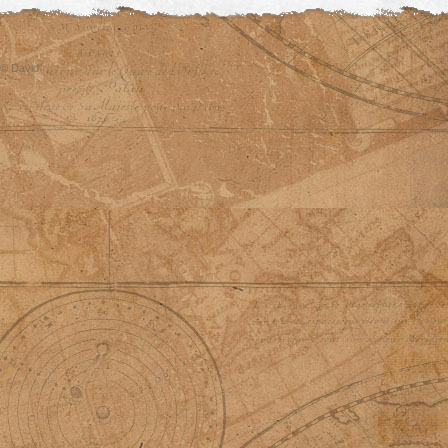
© David