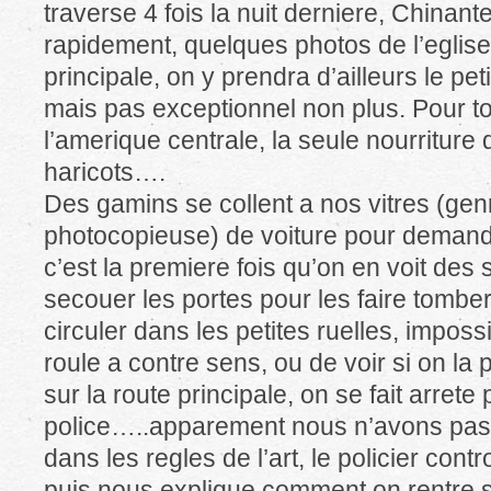
traverse 4 fois la nuit derniere, Chinant
rapidement, quelques photos de l’eglise
principale, on y prendra d’ailleurs le pet
mais pas exceptionnel non plus. Pour to
l’amerique centrale, la seule nourriture d
haricots….
Des gamins se collent a nos vitres (gen
photocopieuse) de voiture pour demand
c’est la premiere fois qu’on en voit des si 
secouer les portes pour les faire tomber. 
circuler dans les petites ruelles, imposs
roule a contre sens, ou de voir si on la p
sur la route principale, on se fait arrete 
police…..apparement nous n’avons pas fr
dans les regles de l’art, le policier contr
puis nous explique comment on rentre s