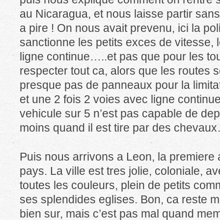
au Nicaragua, et nous laisse partir san
a pire ! On nous avait prevenu, ici la pol
sanctionne les petits exces de vitesse
ligne continue…..et pas que pour les tour
respecter tout ca, alors que les routes son
presque pas de panneaux pour la limitati
et une 2 fois 2 voies avec ligne continue,
vehicule sur 5 n’est pas capable de de
moins quand il est tire par des chevau
Puis nous arrivons a Leon, la premiere 
pays. La ville est tres jolie, coloniale,
toutes les couleurs, plein de petits com
ses splendides eglises. Bon, ca reste m
bien sur, mais c’est pas mal quand meme