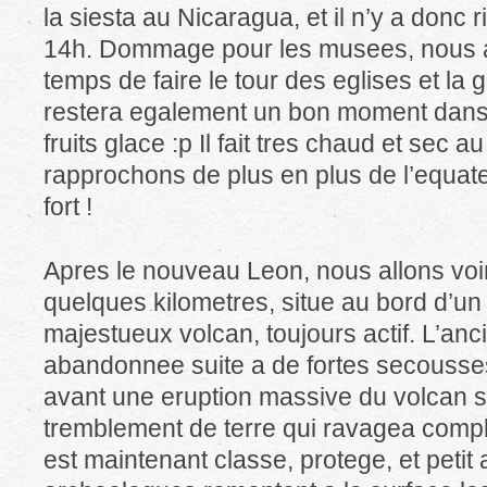
la siesta au Nicaragua, et il n’y a donc r
14h. Dommage pour les musees, nous au
temps de faire le tour des eglises et la
restera egalement un bon moment dans u
fruits glace :p Il fait tres chaud et sec
rapprochons de plus en plus de l’equateur
fort !
Apres le nouveau Leon, nous allons voir 
quelques kilometres, situe au bord d’un
majestueux volcan, toujours actif. L’anc
abandonnee suite a de fortes secousses
avant une eruption massive du volcan su
tremblement de terre qui ravagea comple
est maintenant classe, protege, et petit a