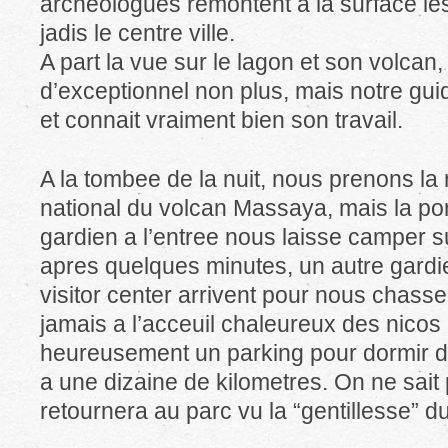
archeologues remontent a la surface les
jadis le centre ville.
A part la vue sur le lagon et son volcan, 
d’exceptionnel non plus, mais notre guid
et connait vraiment bien son travail.
A la tombee de la nuit, nous prenons la 
national du volcan Massaya, mais la por
gardien a l’entree nous laisse camper s
apres quelques minutes, un autre gardi
visitor center arrivent pour nous chasser
jamais a l’acceuil chaleureux des nicos
heureusement un parking pour dormir d
a une dizaine de kilometres. On ne sait 
retournera au parc vu la “gentillesse” d