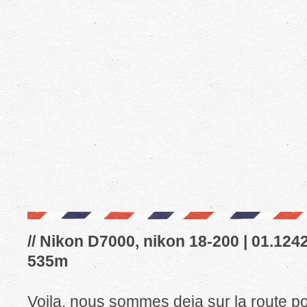
// Nikon D7000, nikon 18-200 | 01.12429
535m
Voila, nous sommes deja sur la route pou