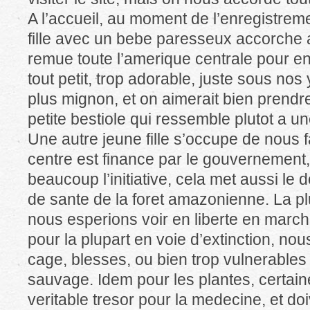
A l’accueil, au moment de l’enregistre
fille avec un bebe paresseux accorche 
remue toute l’amerique centrale pour en 
tout petit, trop adorable, juste sous nos y
plus mignon, et on aimerait bien prendr
petite bestiole qui ressemble plutot a 
Une autre jeune fille s’occupe de nous fai
centre est finance par le gouvernement,
beaucoup l’initiative, cela met aussi le 
de sante de la foret amazonienne. La p
nous esperions voir en liberte en marcha
pour la plupart en voie d’extinction, nou
cage, blesses, ou bien trop vulnerables 
sauvage. Idem pour les plantes, certain
veritable tresor pour la medecine, et do