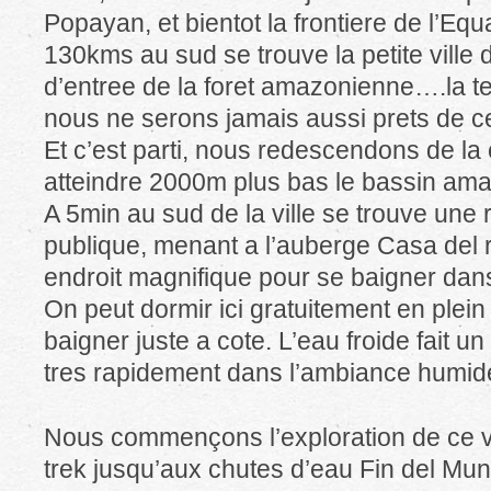
Popayan, et bientot la frontiere de l’Eq
130kms au sud se trouve la petite ville
d’entree de la foret amazonienne….la ten
nous ne serons jamais aussi prets de ce
Et c’est parti, nous redescendons de la 
atteindre 2000m plus bas le bassin am
A 5min au sud de la ville se trouve une
publique, menant a l’auberge Casa del r
endroit magnifique pour se baigner dans 
On peut dormir ici gratuitement en plein 
baigner juste a cote. L’eau froide fait un
tres rapidement dans l’ambiance humide 
Nous commençons l’exploration de ce va
trek jusqu’aux chutes d’eau Fin del Mund