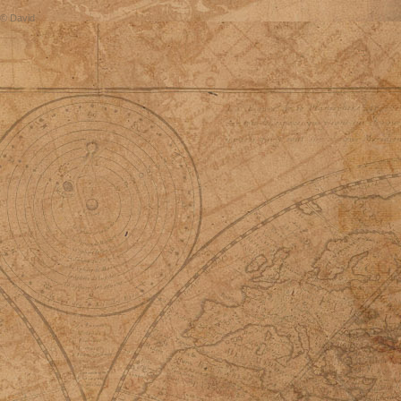
© David