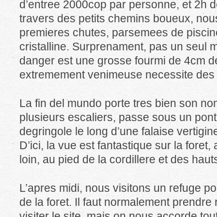
d’entree 2000cop par personne, et 2h d
travers des petits chemins boueux, nou
premieres chutes, parsemees de piscines
cristalline. Surprenament, pas un seul mo
danger est une grosse fourmi de 4cm de
extremement venimeuse necessite des 
La fin del mundo porte tres bien son no
plusieurs escaliers, passe sous un pont 
degringole le long d’une falaise vertigin
D’ici, la vue est fantastique sur la for
loin, au pied de la cordillere et des ha
L’apres midi, nous visitons un refuge p
de la foret. Il faut normalement prendr
visiter le site, mais on nous accorde to