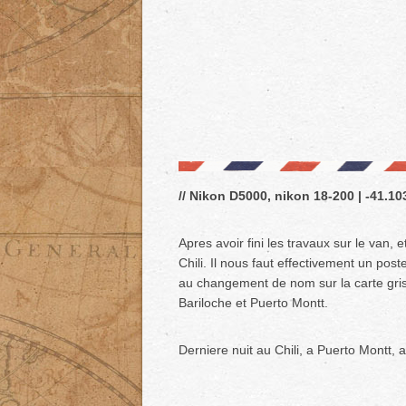
// Nikon D5000, nikon 18-200 | -41.103
Apres avoir fini les travaux sur le van, 
Chili. Il nous faut effectivement un pos
au changement de nom sur la carte grise
Bariloche et Puerto Montt.
Derniere nuit au Chili, a Puerto Montt