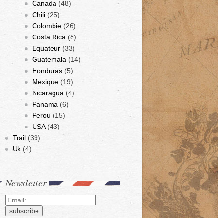
Canada
(48)
Chili
(25)
Colombie
(26)
Costa Rica
(8)
Equateur
(33)
Guatemala
(14)
Honduras
(5)
Mexique
(19)
Nicaragua
(4)
Panama
(6)
Perou
(15)
USA
(43)
Trail
(39)
Uk
(4)
Newsletter