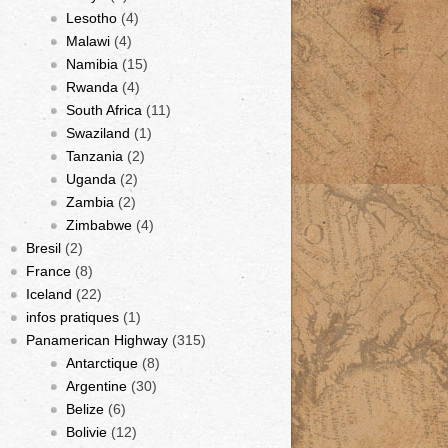
Lesotho
(4)
Malawi
(4)
Namibia
(15)
Rwanda
(4)
South Africa
(11)
Swaziland
(1)
Tanzania
(2)
Uganda
(2)
Zambia
(2)
Zimbabwe
(4)
Bresil
(2)
France
(8)
Iceland
(22)
infos pratiques
(1)
Panamerican Highway
(315)
Antarctique
(8)
Argentine
(30)
Belize
(6)
Bolivie
(12)