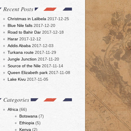
Recent Posts
Christmas in Lalibela
2017-12-25
Blue Nile falls
2017-12-20
Road to Bahir Dar
2017-12-18
Harar
2017-12-12
Addis Ababa
2017-12-03
Turkana route
2017-11-29
Jungle Junction
2017-11-20
Source of the Nile
2017-11-14
Queen Elizabeth park
2017-11-08
Lake Kivu
2017-11-05
Categories
Africa
(66)
Botswana
(7)
Ethiopia
(5)
Kenya
(2)