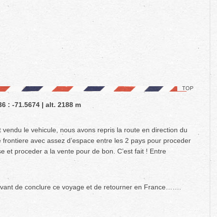
TOP
6 : -71.5674 | alt. 2188 m
et vendu le vehicule, nous avons repris la route en direction du
te frontiere avec assez d’espace entre les 2 pays pour proceder
 et proceder a la vente pour de bon. C’est fait ! Entre
, avant de conclure ce voyage et de retourner en France…….