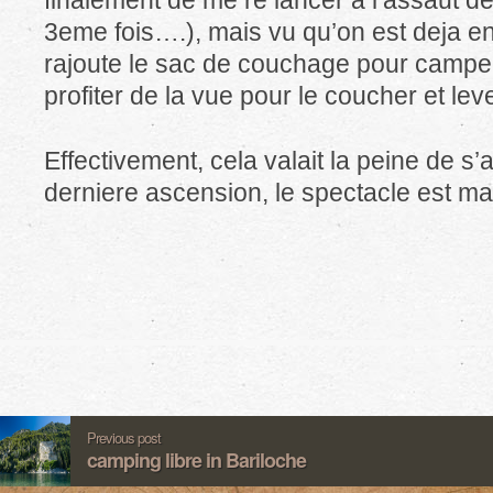
finalement de me re lancer a l’assaut d
3eme fois….), mais vu qu’on est deja en 
rajoute le sac de couchage pour campe
profiter de la vue pour le coucher et leve
Effectivement, cela valait la peine de s
derniere ascension, le spectacle est mag
Previous post
camping libre in Bariloche