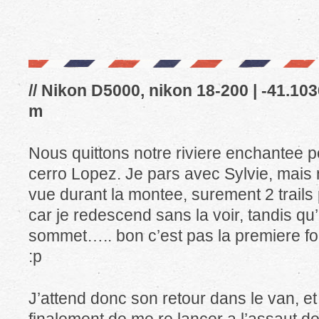
// Nikon D5000, nikon 18-200 | -41.1036
m
Nous quittons notre riviere enchantee po
cerro Lopez. Je pars avec Sylvie, mai
vue durant la montee, surement 2 trails 
car je redescend sans la voir, tandis qu’
sommet….. bon c’est pas la premiere fo
:p
J’attend donc son retour dans le van, et