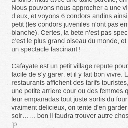
Nous pouvons nous approcher a une vi
d’eux, et voyons 6 condors andins ains
petit (les condors juveniles n’ont pas e
blanche). Certes, la bete n’est pas spec
c’est le plus grand oiseau du monde, et 
un spectacle fascinant !
Cafayate est un petit village repute pour
facile de s’y garer, et il y fait bon vivre.
restaurants affichent des tarifs tourist
une petite arriere cour ou des femmes qu
leur empanadas tout juste sortis du four
vraiment delicieux, on tente d’en garder
soir…… bon il faudra trouver autre chos
:p