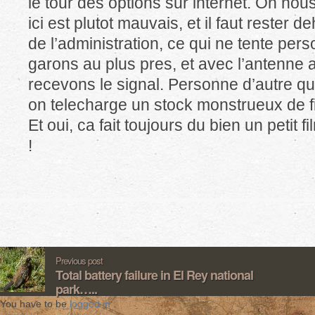
le tour des options sur internet. On nous
ici est plutot mauvais, et il faut rester 
de l’administration, ce qui ne tente pe
garons au plus pres, et avec l’antenne 
recevons le signal. Personne d’autre qu
on telecharge un stock monstrueux de f
Et oui, ca fait toujours du bien un petit f
!
Previous post
Total battery failure in El Rey national
park…..
You have to be
logged in
.