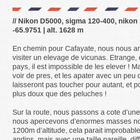
// Nikon D5000, sigma 120-400, nikon 
-65.9751 | alt. 1628 m
En chemin pour Cafayate, nous nous ar
visiter un elevage de vicunas. Etrange, 
pays, il est impossible de les elever ! 
voir de pres, et les apater avec un peu d
laisseront pas toucher pour autant, et po
plus doux que des peluches !
Sur la route, nous passons a cote d’une
nous apercevons d’enormes masses noir
1200m d’altitude, cela parait improbabl
andins, mais avec une taille pareille, diff