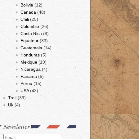
Bolivie
(12)
Canada
(48)
Chili
(25)
Colombie
(26)
Costa Rica
(8)
Equateur
(33)
Guatemala
(14)
Honduras
(5)
Mexique
(19)
Nicaragua
(4)
Panama
(6)
Perou
(15)
USA
(43)
Trail
(39)
Uk
(4)
Newsletter