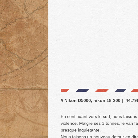
// Nikon D5000, nikon 18-200 | -44.796
En continuant vers le sud, nous faison
violence. Malgre ses 3 tonnes, le van f
presque inquietante.
Nous faisons un nouveau detour en direc