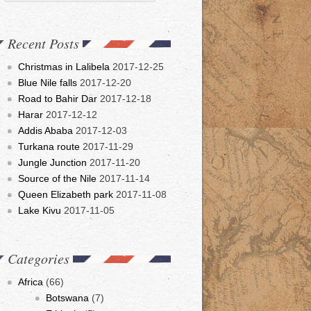
Recent Posts
Christmas in Lalibela
2017-12-25
Blue Nile falls
2017-12-20
Road to Bahir Dar
2017-12-18
Harar
2017-12-12
Addis Ababa
2017-12-03
Turkana route
2017-11-29
Jungle Junction
2017-11-20
Source of the Nile
2017-11-14
Queen Elizabeth park
2017-11-08
Lake Kivu
2017-11-05
Categories
Africa
(66)
Botswana
(7)