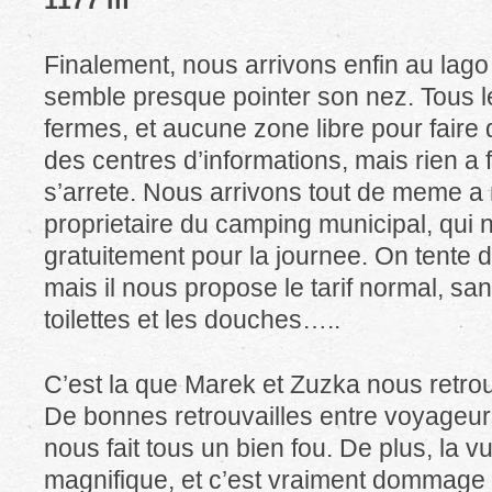
1177 m
Finalement, nous arrivons enfin au lago A
semble presque pointer son nez. Tous 
fermes, et aucune zone libre pour faire d
des centres d’informations, mais rien a fa
s’arrete. Nous arrivons tout de meme a 
proprietaire du camping municipal, qui 
gratuitement pour la journee. On tente d
mais il nous propose le tarif normal, san
toilettes et les douches…..
C’est la que Marek et Zuzka nous retrou
De bonnes retrouvailles entre voyageur
nous fait tous un bien fou. De plus, la vu
magnifique, et c’est vraiment dommage q