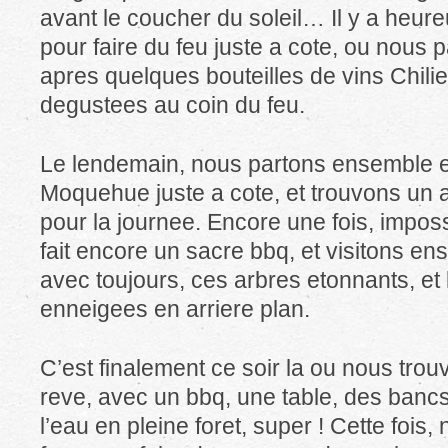
avant le coucher du soleil… Il y a heur
pour faire du feu juste a cote, ou nous p
apres quelques bouteilles de vins Chilie
degustees au coin du feu.
Le lendemain, nous partons ensemble ex
Moquehue juste a cote, et trouvons un a
pour la journee. Encore une fois, imposs
fait encore un sacre bbq, et visitons ens
avec toujours, ces arbres etonnants, e
enneigees en arriere plan.
C’est finalement ce soir la ou nous trou
reve, avec un bbq, une table, des bancs
l’eau en pleine foret, super ! Cette fois,