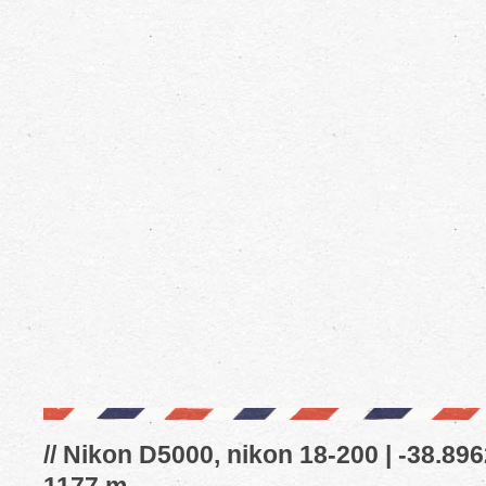
// Nikon D5000, nikon 18-200 | -38.8962