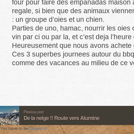
four pour faire des empanadas maison a
regale, si bien que des animaux vienne
: un groupe d’oies et un chien.
Parties de uno, hamac, nourrir les oies 
vin par ci ou par la, et c’est deja l’heur
Heureusement que nous avons achete de
Ces 3 superbes journees autour du bbq
comme des vacances au milieu de ce v
Previous post
De la neige !! Route vers Alumine
You have to be
logged in
.