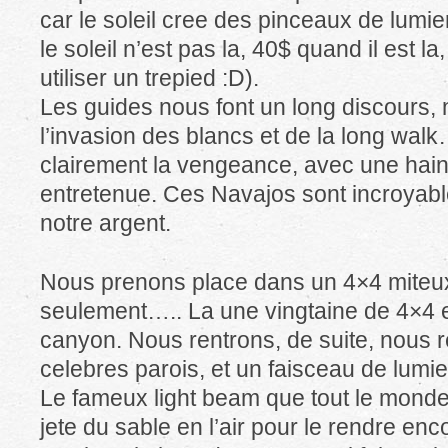
car le soleil cree des pinceaux de lumie
le soleil n’est pas la, 40$ quand il est l
utiliser un trepied :D).
Les guides nous font un long discours, 
l’invasion des blancs et de la long wal
clairement la vengeance, avec une hain
entretenue. Ces Navajos sont incroyables
notre argent.
Nous prenons place dans un 4×4 miteux
seulement….. La une vingtaine de 4×4 es
canyon. Nous rentrons, de suite, nous 
celebres parois, et un faisceau de lumie
Le fameux light beam que tout le monde 
jete du sable en l’air pour le rendre enc