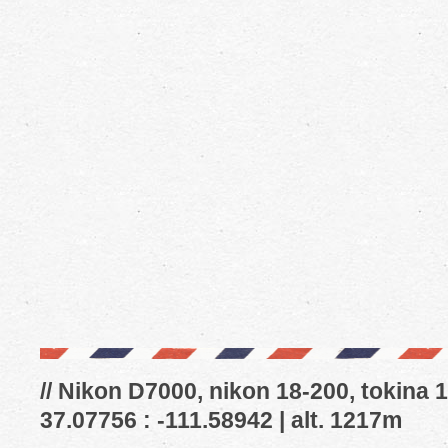
// Nikon D7000, nikon 18-200, tokina 1
37.07756 : -111.58942 | alt. 1217m