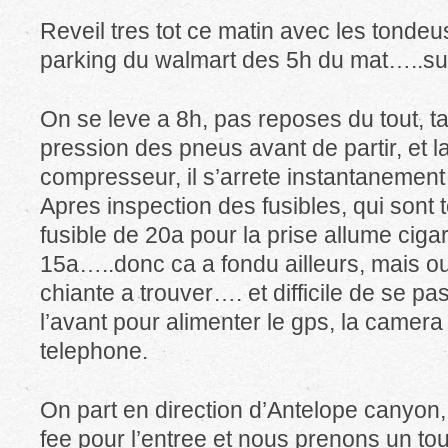
Reveil tres tot ce matin avec les tondeu
parking du walmart des 5h du mat…..su
On se leve a 8h, pas reposes du tout, ta
pression des pneus avant de partir, et l
compresseur, il s’arrete instantanemen
Apres inspection des fusibles, qui sont t
fusible de 20a pour la prise allume ciga
15a…..donc ca a fondu ailleurs, mais o
chiante a trouver…. et difficile de se pa
l’avant pour alimenter le gps, la camera 
telephone.
On part en direction d’Antelope canyon
fee pour l’entree et nous prenons un tou