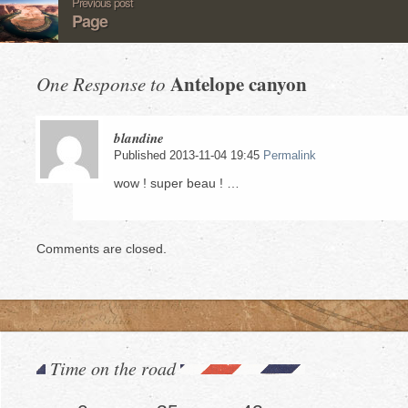
Previous post
Page
Antelope canyon
One Response to
blandine
Published 2013-11-04 19:45
Permalink
wow ! super beau ! …
Comments are closed.
Time on the road