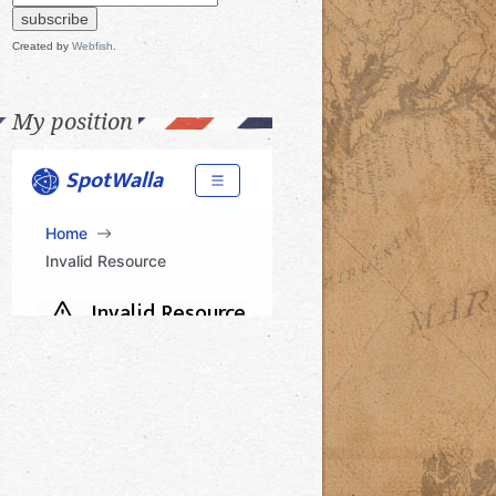
Created by
Webfish
.
My position