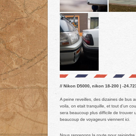
// Nikon D5000, nikon 18-200 | -24.723
A peine reveilles, des dizaines de bus ar
voila, on etait tranquille, et tout d’un
sera beaucoup plus difficile de trouver u
beaucoup de voyageurs viennent ici.
Nous reprenons la route pour rejoindre