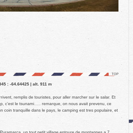
TOP
45 : -64.64425 | alt. 911 m
rivent, remplis de touristes, pour aller marcher sur le salar. Et
 coup, c’est le tsunami….. remarque, on nous avait prevenu, ce
n coin tranquille dans le pays, le camping est tres populaire, et
 Puramarca, un tout petit village entoure de montagnes a 7