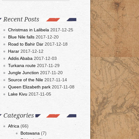
Recent Posts
Christmas in Lalibela
2017-12-25
Blue Nile falls
2017-12-20
Road to Bahir Dar
2017-12-18
Harar
2017-12-12
Addis Ababa
2017-12-03
Turkana route
2017-11-29
Jungle Junction
2017-11-20
Source of the Nile
2017-11-14
Queen Elizabeth park
2017-11-08
Lake Kivu
2017-11-05
Categories
Africa
(66)
Botswana
(7)