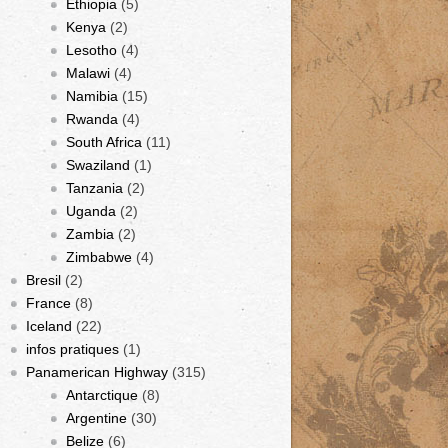
Ethiopia
(5)
Kenya
(2)
Lesotho
(4)
Malawi
(4)
Namibia
(15)
Rwanda
(4)
South Africa
(11)
Swaziland
(1)
Tanzania
(2)
Uganda
(2)
Zambia
(2)
Zimbabwe
(4)
Bresil
(2)
France
(8)
Iceland
(22)
infos pratiques
(1)
Panamerican Highway
(315)
Antarctique
(8)
Argentine
(30)
Belize
(6)