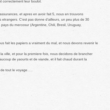
ont correctement leur boulot.
ssurances, et apres en avoir fait 5, nous en trouvons
s etrangers. C’est pas donne d’ailleurs, un peu plus de 30
 pays du mercosur (Argentine, Chili, Bresil, Uruguay,
us fait les papiers a vraiment du mal, et nous devons revenir le
la ville, et pour la premiere fois, nous decidons de brancher
beaucoup de yaourts et de viande, et il fait chaud durant la
 de tout le voyage…..