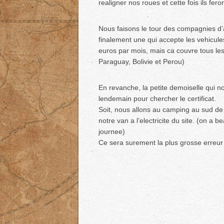
realigner nos roues et cette fois ils fer
Nous faisons le tour des compagnies d’a
finalement une qui accepte les vehicule
euros par mois, mais ca couvre tous les
Paraguay, Bolivie et Perou)
En revanche, la petite demoiselle qui no
lendemain pour chercher le certificat.
Soit, nous allons au camping au sud de 
notre van a l’electricite du site. (on a 
journee)
Ce sera surement la plus grosse erreur