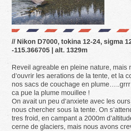
// Nikon D7000, tokina 12-24, sigma 1
-115.366705 | alt. 1329m
Reveil agreable en pleine nature, mais
d’ouvrir les aerations de la tente, et la
nos sacs de couchage en plume…..grrr v
ca pue la plume mouillee !
On avait un peu d’anxiete avec les our
nous chercher sous la tente. On s’attenda
tres froid, en campant a 2000m d’altitud
cerne de glaciers, mais nous avons cr