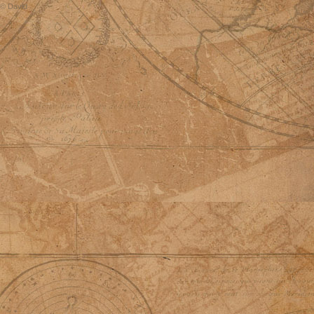
© David