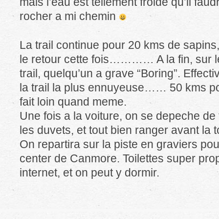
mais l’eau est tellement froide qu’il faud
rocher a mi chemin
La trail continue pour 20 kms de sapins,
le retour cette fois………… A la fin, sur 
trail, quelqu’un a grave “Boring”. Effect
la trail la plus ennuyeuse…… 50 kms p
fait loin quand meme.
Une fois a la voiture, on se depeche de f
les duvets, et tout bien ranger avant la 
On repartira sur la piste en graviers pou
center de Canmore. Toilettes super prop
internet, et on peut y dormir.