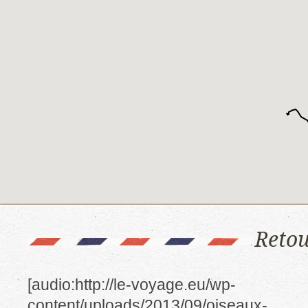
Retou
[audio:http://le-voyage.eu/wp-
content/uploads/2013/09/oiseaux-