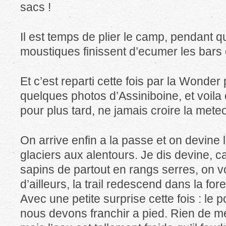
sacs !
Il est temps de plier le camp, pendant q
moustiques finissent d’ecumer les bars
Et c’est reparti cette fois par la Wonde
quelques photos d’Assiniboine, et voila
pour plus tard, ne jamais croire la met
On arrive enfin a la passe et on devine 
glaciers aux alentours. Je dis devine, c
sapins de partout en rangs serres, on v
d’ailleurs, la trail redescend dans la fo
Avec une petite surprise cette fois : le
nous devons franchir a pied. Rien de me