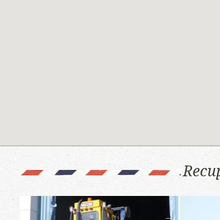
Recup