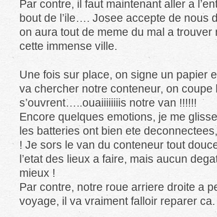
Par contre, il faut maintenant aller a l’en
bout de l’ile…. Josee accepte de nous d
on aura tout de meme du mal a trouver
cette immense ville.
Une fois sur place, on signe un papier e
va chercher notre conteneur, on coupe l
s’ouvrent…..ouaiiiiiiiis notre van !!!!!!
Encore quelques emotions, je me glisse a 
les batteries ont bien ete deconnectees,
! Je sors le van du conteneur tout doucem
l’etat des lieux a faire, mais aucun degat
mieux !
Par contre, notre roue arriere droite a 
voyage, il va vraiment falloir reparer ca.