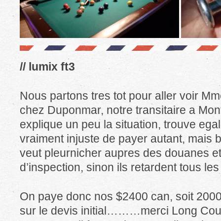
// lumix ft3
Nous partons tres tot pour aller voir 
chez Duponmar, notre transitaire a Mont
explique un peu la situation, trouve ega
vraiment injuste de payer autant, mais 
veut pleurnicher aupres des douanes et
d’inspection, sinon ils retardent tous les
On paye donc nos $2400 can, soit 200
sur le devis initial………merci Long Cou