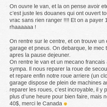
On ouvre le van, et la on pense avoir e
c’est juste les douanes qui ont ouvert t
vrac sans rien ranger !!!! Et on a payer
rhaaaaaa !
On rentre sur le centre, et on trouve un 
garage et pneus. On debarque, le mec 
apres la pause dejeuner.
On rentre le van et un mecano francais 
sympa. Il nous reparer la roue de secou
et repare enfin notre roue arriere (un cl
garage dispose de plein de machines a
reparer les roues, c’est incroyable, il
plus d’une heure pour bien faire, mais 
40$, merci le Canada