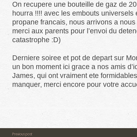
On recupere une bouteille de gaz de 20lb
hourra !!!! avec les embouts universels
propane francais, nous arrivons a nous
merci aux parents pour l’envoi du det
catastrophe :D)
Derniere soiree et pot de depart sur Mo
un bon moment ici grace a nos amis d’ic
James, qui ont vraiment ete formidables
manquer, merci encore pour votre accue
Previous post