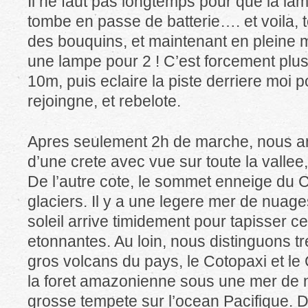
Il ne faut pas longtemps pour que la lam
tombe en passe de batterie…. et voila, t
des bouquins, et maintenant en pleine
une lampe pour 2 ! C’est forcement plus 
10m, puis eclaire la piste derriere moi 
rejoingne, et rebelote.
Apres seulement 2h de marche, nous a
d’une crete avec vue sur toute la vallee, 
De l’autre cote, le sommet enneige du
glaciers. Il y a une legere mer de nuage
soleil arrive timidement pour tapisser 
etonnantes. Au loin, nous distinguons tr
gros volcans du pays, le Cotopaxi et l
la foret amazonienne sous une mer de n
grosse tempete sur l’ocean Pacifique. D