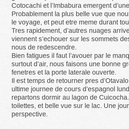
Cotocachi et l’Imbabura emergent d’un
Probablement la plus belle vue que nou
le voyage, et peut etre meme durant tout
Tres rapidement, d’autres nuages arriven
viennent s’echouer sur les sommets des
nous de redescendre.
Bien fatigues il faut l’avouer par le ma
surtout d’air, nous faisons une bonne g
fenetres et la porte laterale ouverte.
Il est temps de retourner pres d’Otaval
ultime journee de cours d’espagnol lund
repartons dormir au lagon de Cuicocha.
toilettes, et belle vue sur le lac. Une jo
perspective.