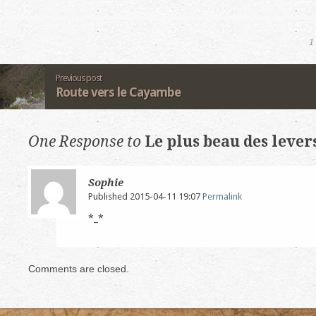
1
Previous post
Route vers le Cayambe
One Response to
Le plus beau des lever
Sophie
Published 2015-04-11 19:07
Permalink
*_*
Comments are closed.