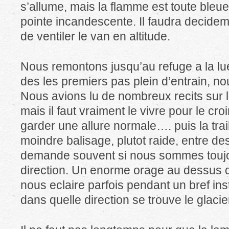
s’allume, mais la flamme est toute bleue
pointe incandescente. Il faudra decide
de ventiler le van en altitude.
Nous remontons jusqu’au refuge a la lue
des les premiers pas plein d’entrain, 
Nous avions lu de nombreux recits sur l
mais il faut vraiment le vivre pour le cro
garder une allure normale…. puis la tra
moindre balisage, plutot raide, entre de
demande souvent si nous sommes toujo
direction. Un enorme orage au dessus d
nous eclaire parfois pendant un bref ins
dans quelle direction se trouve le glac