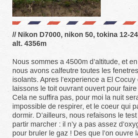
// Nikon D7000, nikon 50, tokina 12-24 
alt. 4356m
Nous sommes a 4500m d’altitude, et en p
nous avons calfeutre toutes les fenetre
isolants. Apres l’experience a El Cocuy 
laissons le toit ouvrant ouvert pour faire
Cela ne suffira pas, pour moi la nuit s
impossible de respirer, et le coeur qui
dormir. D’ailleurs, nous refaisons le tes
partir marcher : il n’y a pas assez d’ox
pour bruler le gaz ! Des que l’on ouvre l