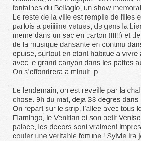
fontaines du Bellagio, un show memorab
Le reste de la ville est remplie de filles 
parfois a peiiiiine vetues, de gens la bie
meme dans un sac en carton !!!!!!) et de
de la musique dansante en continu dans
epuise, surtout en etant habitue a vivre a
avec le grand canyon dans les pattes a
On s’effondrera a minuit :p
Le lendemain, on est reveille par la chal
chose. 9h du mat, deja 33 degres dans l
On repart sur le strip, l’allee avec tous 
Flamingo, le Venitian et son petit Venise
palace, les decors sont vraiment impres
couter une veritable fortune ! Sylvie ira 