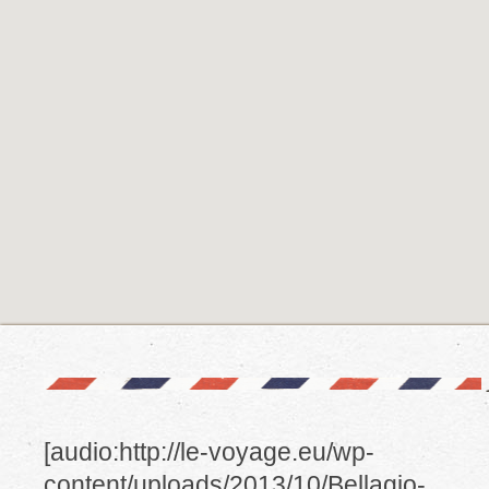
[audio:http://le-voyage.eu/wp-
content/uploads/2013/10/Bellagio-