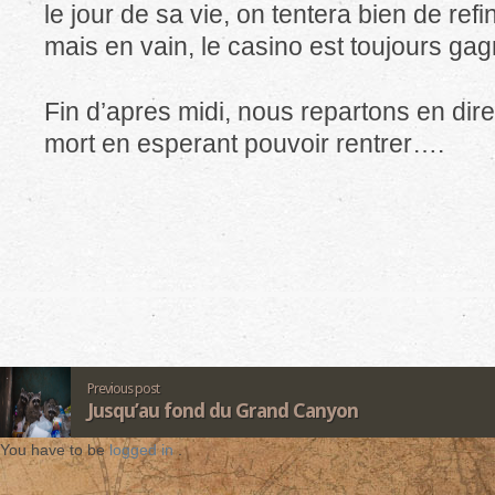
le jour de sa vie, on tentera bien de re
mais en vain, le casino est toujours gag
Fin d’apres midi, nous repartons en direc
mort en esperant pouvoir rentrer….
Previous post
Jusqu’au fond du Grand Canyon
You have to be
logged in
.