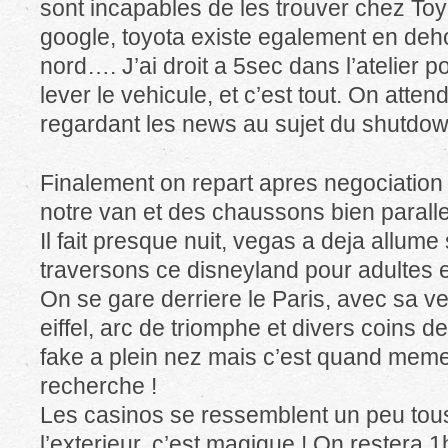
sont incapables de les trouver chez Toy
google, toyota existe egalement en deh
nord…. J’ai droit a 5sec dans l’atelier
lever le vehicule, et c’est tout. On atten
regardant les news au sujet du shutdow
Finalement on repart apres negociation 
notre van et des chaussons bien paralle
Il fait presque nuit, vegas a deja allume
traversons ce disneyland pour adultes e
On se gare derriere le Paris, avec sa ve
eiffel, arc de triomphe et divers coins de
fake a plein nez mais c’est quand meme
recherche !
Les casinos se ressemblent un peu tous 
l’exterieur, c’est magique ! On restera 1