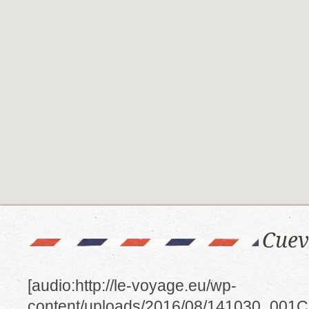
Cuev
[audio:http://le-voyage.eu/wp-
content/uploads/2016/08/141030_001C