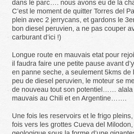
dans le parc…. nous avons eu de la ch
C’est le moment de quitter Torres del Pa
plein avec 2 jerrycans, et gardons le 3
bon diesel peruvien, a ne pas couper a
carburant d’ici !)
Longue route en mauvais etat pour rejoi
il faudra faire une petite pause avant d
en panne seche, a seulement 5kms de la 
peu de diesel peruvien, le moteur se m
de nouveau tout son potentiel…… alala 
mauvais au Chili et en Argentine…….
Une fois les reservoirs et le frigo plein
fois vers les grottes Cueva del Milodon
geologique sous la forme d’une gigantes