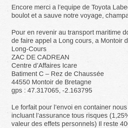
Encore merci a l’equipe de Toyota Labeg
boulot et a sauve notre voyage, champa
Pour en revenir au transport maritime 
de faire appel a Long cours, a Montoir 
Long-Cours
ZAC DE CADREAN
Centre d’Affaires Icare
Batiment C – Rez de Chaussée
44550 Montoir de Bretagne
gps : 47.317065, -2.163795
Le forfait pour l’envoi en container nou
incluant l’assurance tous risques (1,25
valeur des effets personnels) Il reste 4