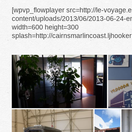
[wpvp_flowplayer src=http://le-voyage.
content/uploads/2013/06/2013-06-24-
width=600 height=300
splash=http://cairnsmarlincoast.ljhook