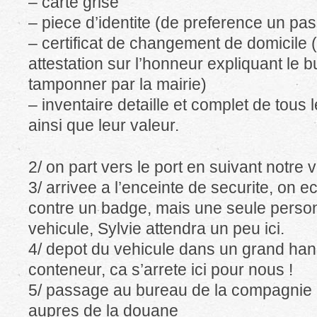
– carte grise
– piece d’identite (de preference un pa
– certificat de changement de domicile 
attestation sur l’honneur expliquant le 
tamponner par la mairie)
– inventaire detaille et complet de tous 
ainsi que leur valeur.
2/ on part vers le port en suivant notre v
3/ arrivee a l’enceinte de securite, on
contre un badge, mais une seule perso
vehicule, Sylvie attendra un peu ici.
4/ depot du vehicule dans un grand han
conteneur, ca s’arrete ici pour nous !
5/ passage au bureau de la compagnie p
aupres de la douane