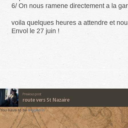
6/ On nous ramene directement a la gar
voila quelques heures a attendre et nous
Envol le 27 juin !
Previous post
route vers St Nazaire
You have to be
logged in
.