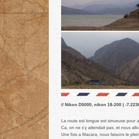
// Nikon D5000, nikon 18-200 | -7.2236
La route est longue est sinueuse pour a
Ca, on ne s’y attendait pas, et nous al
Une fois a Macara, nous faisons le plein 