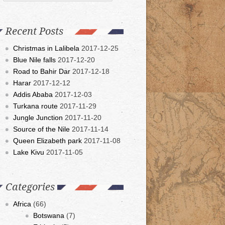
Recent Posts
Christmas in Lalibela
2017-12-25
Blue Nile falls
2017-12-20
Road to Bahir Dar
2017-12-18
Harar
2017-12-12
Addis Ababa
2017-12-03
Turkana route
2017-11-29
Jungle Junction
2017-11-20
Source of the Nile
2017-11-14
Queen Elizabeth park
2017-11-08
Lake Kivu
2017-11-05
Categories
Africa
(66)
Botswana
(7)