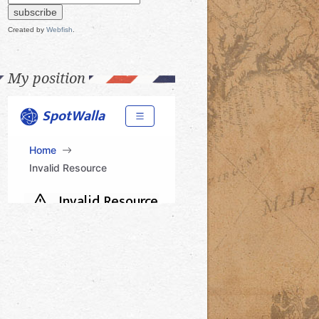
Created by
Webfish
.
My position