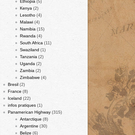
Ethiopia
(5)
Kenya
(2)
Lesotho
(4)
Malawi
(4)
Namibia
(15)
Rwanda
(4)
South Africa
(11)
Swaziland
(1)
Tanzania
(2)
Uganda
(2)
Zambia
(2)
Zimbabwe
(4)
Bresil
(2)
France
(8)
Iceland
(22)
infos pratiques
(1)
Panamerican Highway
(315)
Antarctique
(8)
Argentine
(30)
Belize
(6)