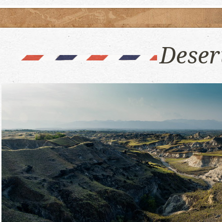
Deser