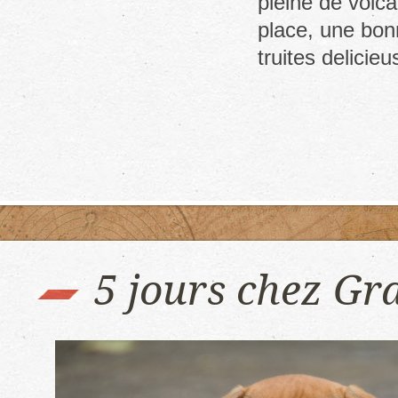
pleine de volca
place, une bon
truites delicie
5 jours chez Gr