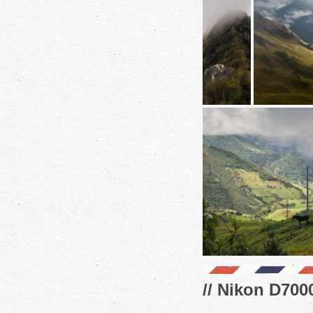
// Nikon D7000