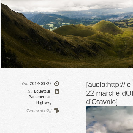
[audio:http://
2014-03-22
On:
Equateur
,
In:
22-marche-dOta
Panamerican
d’Otavalo]
Highway
on
Comments Off
Fuya
Fuya