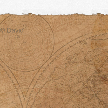
© David