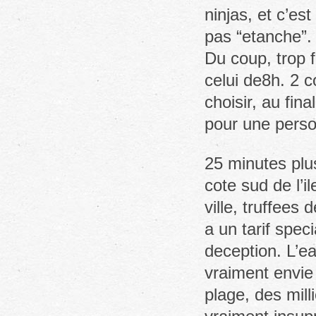
ninjas, et c’es
pas “etanche”.
Du coup, trop 
celui de8h. 2 
choisir, au fin
pour une person
25 minutes plus
cote sud de l’i
ville, truffees
a un tarif spec
deception. L’e
vraiment envie
plage, des mill