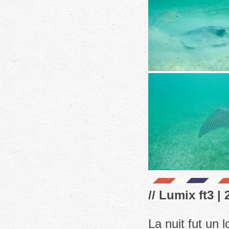
// Lumix ft3 | 
La nuit fut un