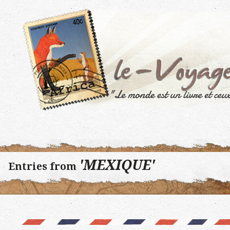
'MEXIQUE'
Entries from