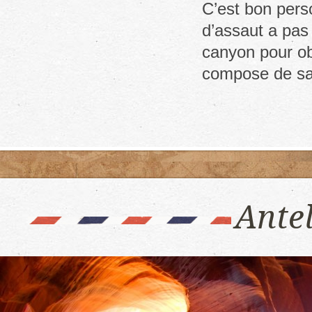
Wiregrass
C’est bon perso
canyon
d’assaut a pas 
canyon pour ob
compose de s
Ante