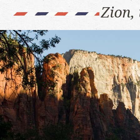
Zion,