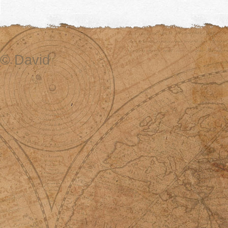
© David