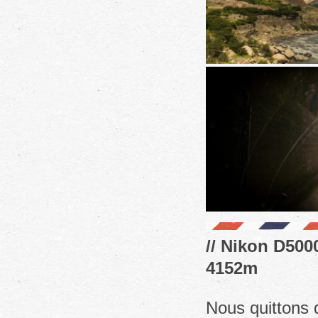
// Nikon D5000
4152m
Nous quittons 