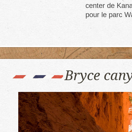
center de Kana
pour le parc W
Bryce cany