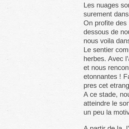
Les nuages son
surement dans 
On profite des 
dessous de nous
nous voila dan
Le sentier com
herbes. Avec l’
et nous rencon
etonnantes ! Fa
pres cet etrang
A ce stade, n
atteindre le 
un peu la motiv
A partir de la,