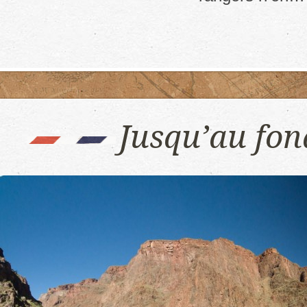
Jusqu’au fo