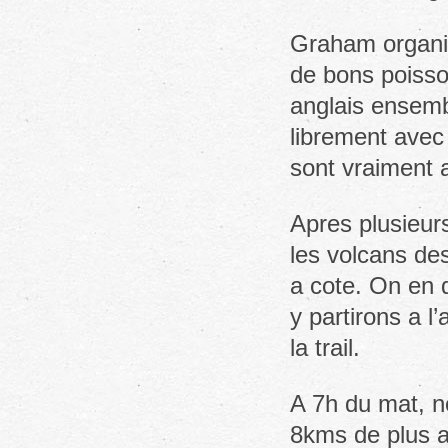
Graham organis
de bons poisson
anglais ensemb
librement avec
sont vraiment 
Apres plusieurs
les volcans des
a cote. On en 
y partirons a l
la trail.
A 7h du mat, n
8kms de plus a 