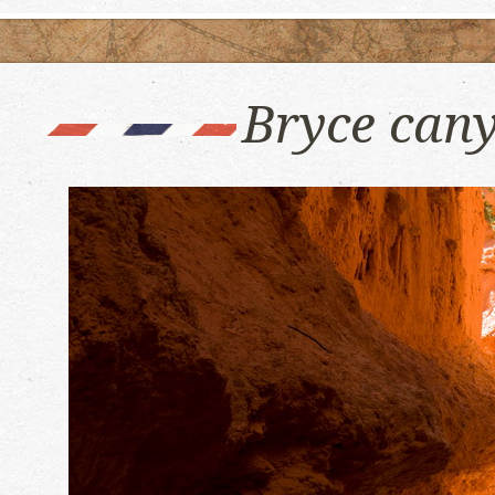
Bryce cany