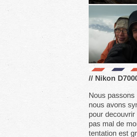
// Nikon D7000
Nous passons 
nous avons sym
pour decouvrir 
pas mal de mon
tentation est gr