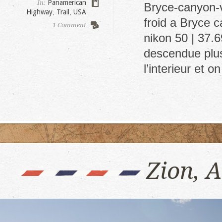
Panamerican
In:
Bryce-canyon-v
Highway
,
Trail
,
USA
froid a Bryce c
1 Comment
nikon 50 | 37.
descendue plus 
l’interieur et 
Zion, 