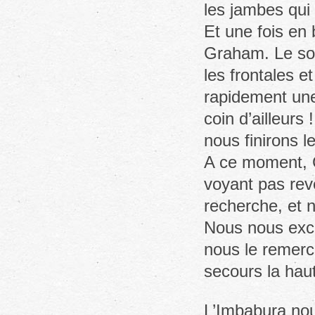
les jambes qu
Et une fois en
Graham. Le sol
les frontales 
rapidement une
coin d’ailleur
nous finirons l
A ce moment, G
voyant pas reve
recherche, et 
Nous nous excus
nous le remerc
secours la haut
L’Imbabura nou