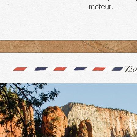
moteur.
Zio