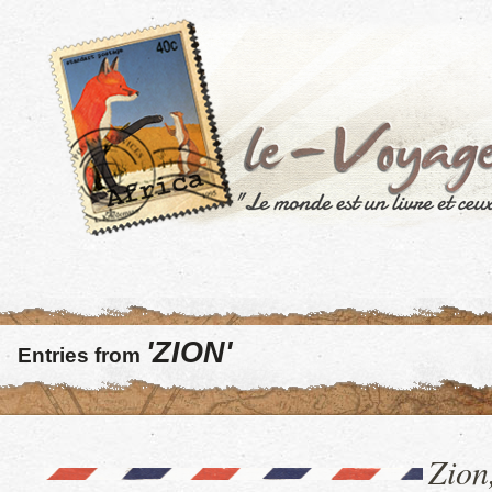
'ZION'
Entries from
Zion