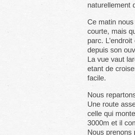
naturellement d
Ce matin nous p
courte, mais q
parc. L’endroi
depuis son ouv
La vue vaut lar
etant de croiser
facile.
Nous repartons
Une route assez
celle qui mon
3000m et il co
Nous prenons p