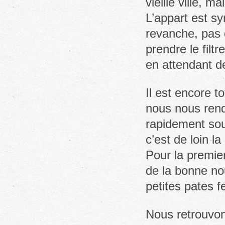
vieille ville, 
L’appart est s
revanche, pas 
prendre le filtr
en attendant de
Il est encore to
nous nous rend
rapidement sou
c’est de loin la
Pour la premie
de la bonne no
petites pates f
Nous retrouvon