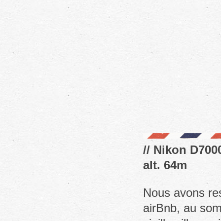
// Nikon D7000
alt. 64m
Nous avons res
airBnb, au som