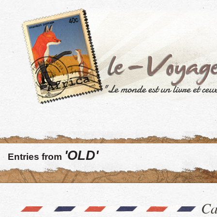
'OLD'
Entries from
Ca