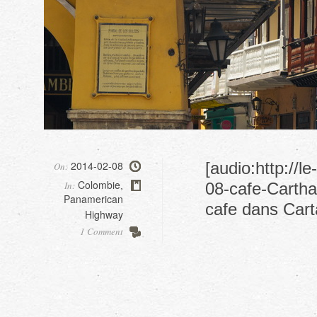
2014-02-08
[audio:http://
On:
Colombie
In:
08-cafe-Cartha
,
Panamerican
cafe dans Car
Highway
1 Comment