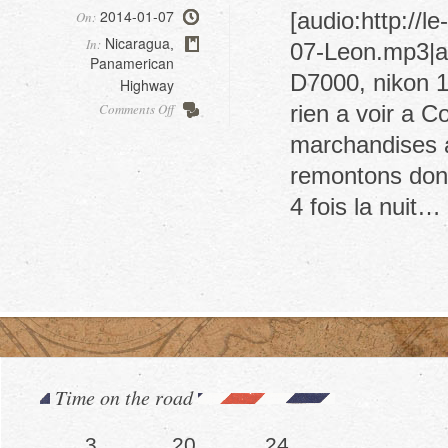
2014-01-07
[audio:http://
On:
Nicaragua
In:
,
07-Leon.mp3|au
Panamerican
D7000, nikon 18
Highway
on
Comments Off
rien a voir a C
Leon
marchandises a
remontons donc
4 fois la nuit…
Time on the road
3
20
28