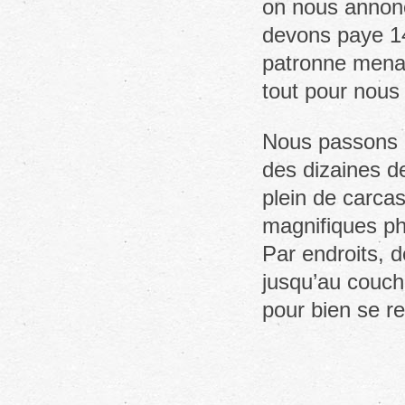
on nous annonc
devons paye 14
patronne menac
tout pour nous 
Nous passons l
des dizaines de
plein de carcass
magnifiques ph
Par endroits, d
jusqu’au couche
pour bien se r