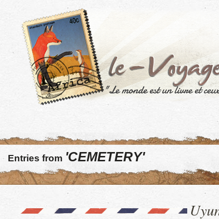
'CEMETERY'
Entries from
Uyun