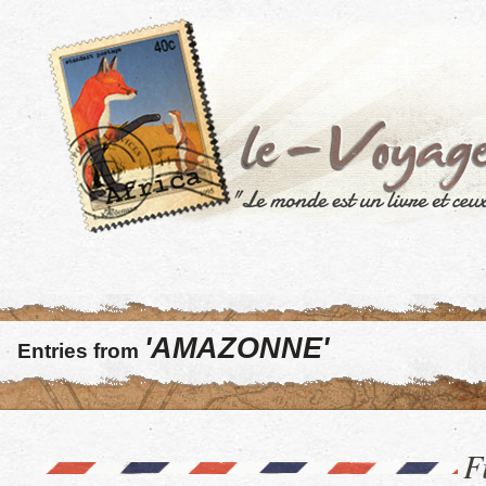
'AMAZONNE'
Entries from
F