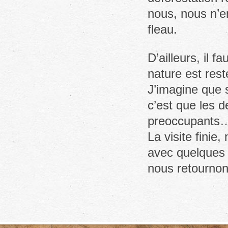
nous, nous n’e
fleau.
D’ailleurs, il 
nature est res
J’imagine que s
c’est que les d
preoccupants…
La visite finie
avec quelques 
nous retournon