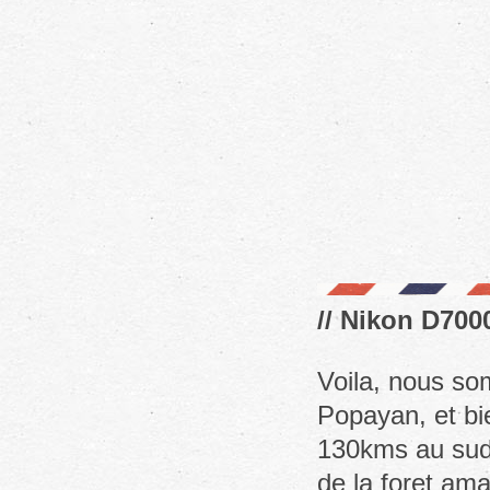
// Nikon D7000
Voila, nous som
Popayan, et bie
130kms au sud s
de la foret ama