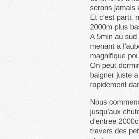
serons jamais a
Et c’est parti,
2000m plus ba
A 5min au sud d
menant a l’aub
magnifique pour
On peut dormir 
baigner juste a
rapidement dan
Nous commençon
jusqu’aux chute
d’entree 2000c
travers des pe