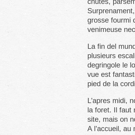
chutes, parseme
Surprenament, 
grosse fourmi 
venimeuse nec
La fin del mun
plusieurs escal
degringole le lo
vue est fantast
pied de la cord
L’apres midi, 
la foret. Il fa
site, mais on 
A l’accueil, au