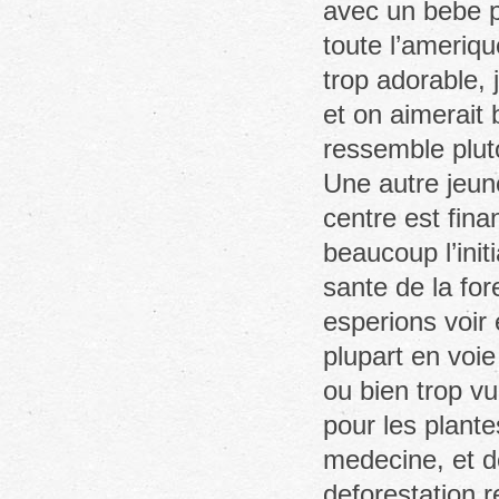
avec un bebe 
toute l’ameriqu
trop adorable, 
et on aimerait 
ressemble plut
Une autre jeune 
centre est fina
beaucoup l’init
sante de la fo
esperions voir 
plupart en voie
ou bien trop v
pour les plante
medecine, et d
deforestation r