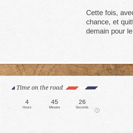
Cette fois, ave
chance, et qui
demain pour le
Time on the road
4
45
29
Hours
Minutes
Seconds
i