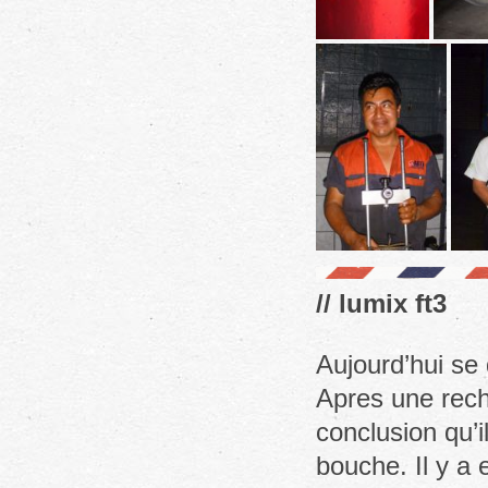
// lumix ft3
Aujourd’hui se
Apres une rech
conclusion qu’
bouche. Il y a 