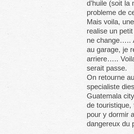
d’huile (soit l
probleme de c
Mais voila, une
realise un petit
ne change….. A
au garage, je r
arriere….. Voil
serait passe.
On retourne au 
specialiste die
Guatemala city.
de touristique,
pour y dormir a
dangereux du p