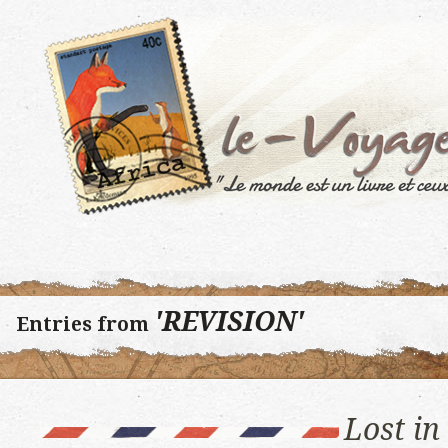
'REVISION'
Entries from
Lost i