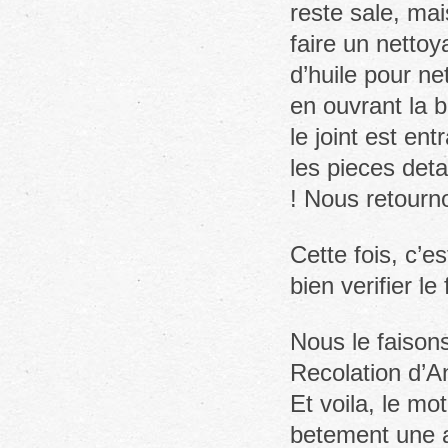
reste sale, mai
faire un nettoy
d’huile pour ne
en ouvrant la b
le joint est en
les pieces det
! Nous retourno
Cette fois, c’e
bien verifier l
Nous le faison
Recolation d’A
Et voila, le mo
betement une as