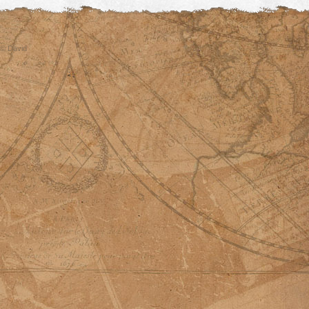
© David