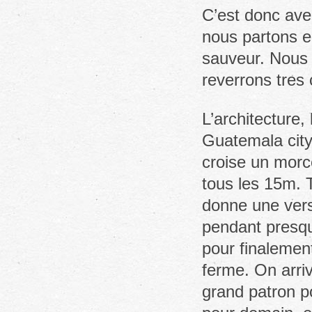
C’est donc ave
nous partons e
sauveur. Nous 
reverrons tres 
L’architecture, 
Guatemala city
croise un morc
tous les 15m. 
donne une vers
pendant presqu
pour finalement
ferme. On arriv
grand patron p