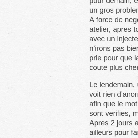
pour demain, et
un gros proble
A force de neg
atelier, apres 
avec un inject
n’irons pas bie
prie pour que l
coute plus ch
Le lendemain, 
voit rien d’ano
afin que le mot
sont verifies, 
Apres 2 jours a
ailleurs pour fa