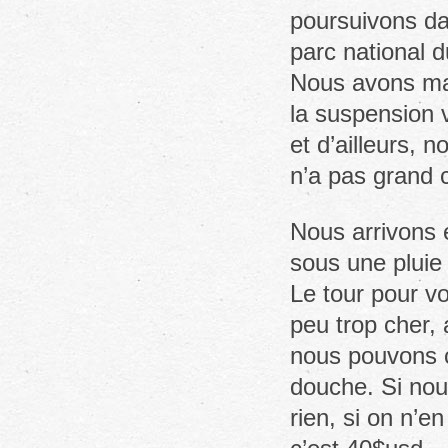
poursuivons da
parc national 
Nous avons mai
la suspension v
et d’ailleurs,
n’a pas grand 
Nous arrivons e
sous une pluie 
Le tour pour v
peu trop cher,
nous pouvons c
douche. Si nou
rien, si on n’en