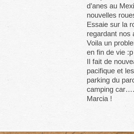
d’anes au Mexi
nouvelles roue
Essaie sur la r
regardant nos 
Voila un proble
en fin de vie :p
Il fait de nouv
pacifique et le
parking du parc
camping car…..
Marcia !