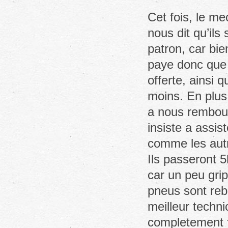
Cet fois, le me
nous dit qu’ils 
patron, car bie
paye donc que 
offerte, ainsi 
moins. En plus,
a nous rembou
insiste a assis
comme les autr
Ils passeront 5
car un peu grip
pneus sont reba
meilleur techni
completement f