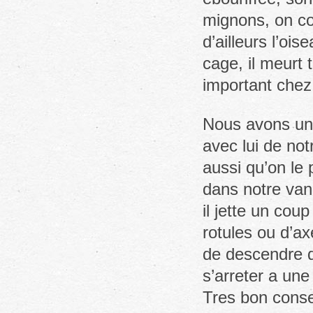
mignons, on com
d’ailleurs l’ois
cage, il meurt
important chez
Nous avons une
avec lui de not
aussi qu’on le 
dans notre van
il jette un cou
rotules ou d’ax
de descendre d
s’arreter a un
Tres bon consei