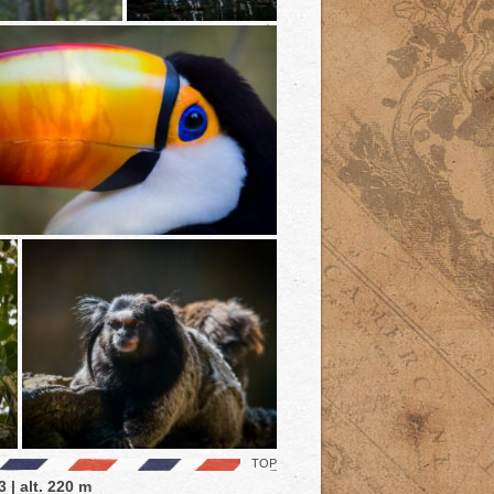
TOP
 | alt. 220 m