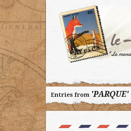
'PARQUE'
Entries from