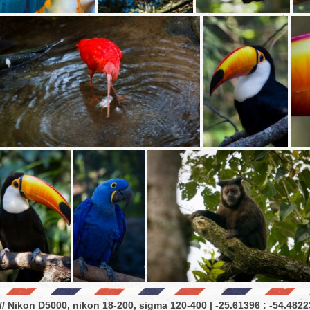
// Nikon D5000, nikon 18-200, sigma 120-400 | -25.61396 : -54.48223