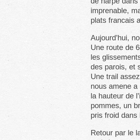
de harpe dans le
imprenable, mai
plats francais 
Aujourd’hui, no
Une route de 6
les glissement
des parois, et
Une trail assez 
nous amene a la
la hauteur de l
pommes, un bro
pris froid dans 
Retour par le 