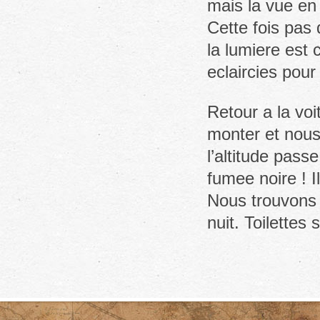
mais la vue en 
Cette fois pas
la lumiere es
eclaircies pour
Retour a la voi
monter et nous
l’altitude pas
fumee noire ! Il
Nous trouvons 
nuit. Toilette