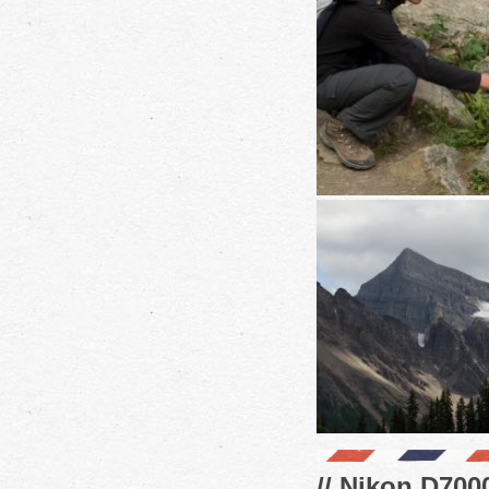
// Nikon D7000