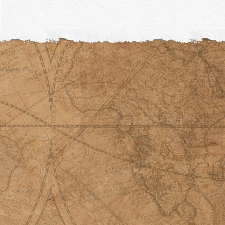
© David