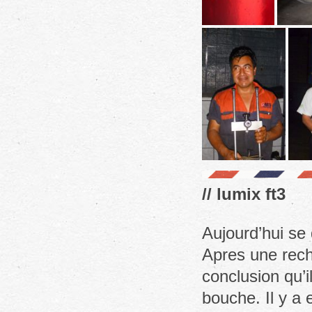
// lumix ft3
Aujourd’hui se
Apres une rech
conclusion qu’
bouche. Il y a 