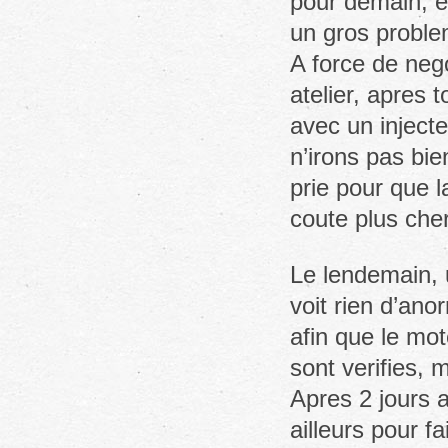
pour demain, et
un gros proble
A force de neg
atelier, apres 
avec un inject
n’irons pas bie
prie pour que l
coute plus ch
Le lendemain, 
voit rien d’ano
afin que le mot
sont verifies, 
Apres 2 jours a
ailleurs pour fa