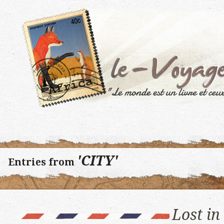
'CITY'
Entries from
Lost i