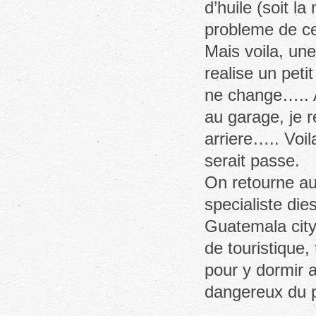
d’huile (soit l
probleme de c
Mais voila, une
realise un petit
ne change….. A
au garage, je r
arriere….. Voil
serait passe.
On retourne au 
specialiste die
Guatemala city.
de touristique,
pour y dormir a
dangereux du p