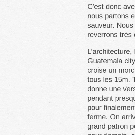
C’est donc ave
nous partons e
sauveur. Nous 
reverrons tres 
L’architecture, 
Guatemala city
croise un morc
tous les 15m. 
donne une vers
pendant presqu
pour finalement
ferme. On arriv
grand patron p