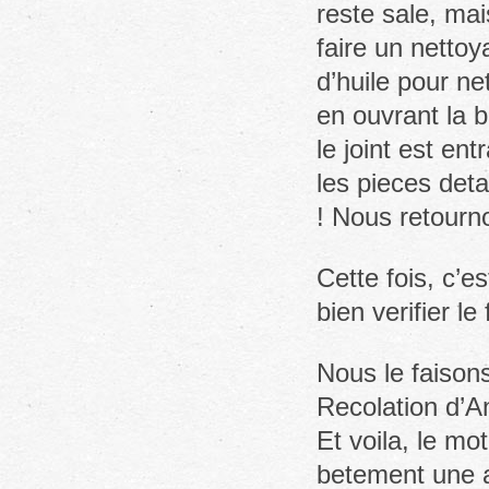
reste sale, mai
faire un nettoy
d’huile pour ne
en ouvrant la b
le joint est en
les pieces det
! Nous retourno
Cette fois, c’e
bien verifier l
Nous le faison
Recolation d’A
Et voila, le mo
betement une as