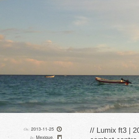
2013-11-25
// Lumix ft3 | 
On:
Mexique
In:
,