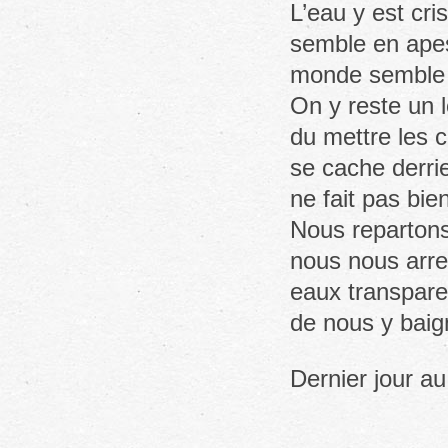
L’eau y est cris
semble en apesa
monde semble i
On y reste un l
du mettre les 
se cache derri
ne fait pas bi
Nous repartons 
nous nous arre
eaux transpare
de nous y baign
Dernier jour au