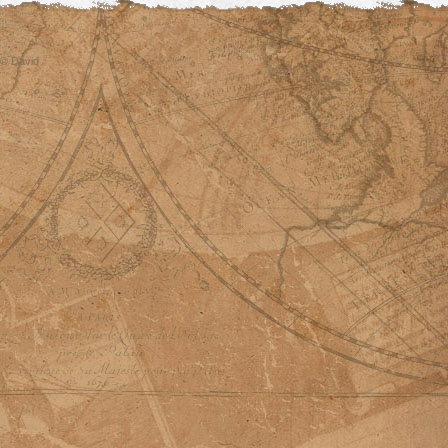
© David