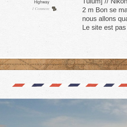
Tulum] // Nikon
Highway
1 Comment
2 m Bon se mati
nous allons qu
Le site est pa