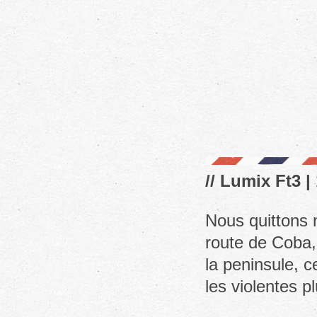
// Lumix Ft3 |
Nous quittons n
route de Coba,
la peninsule, 
les violentes p