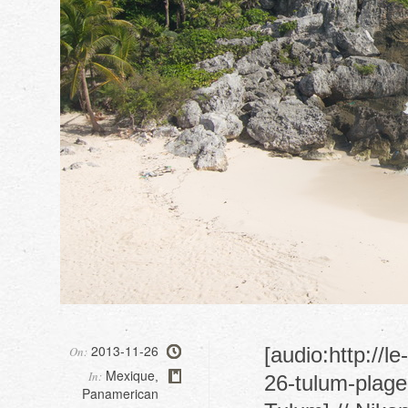
2013-11-26
[audio:http://
On:
Mexique
In:
,
26-tulum-plage
Panamerican