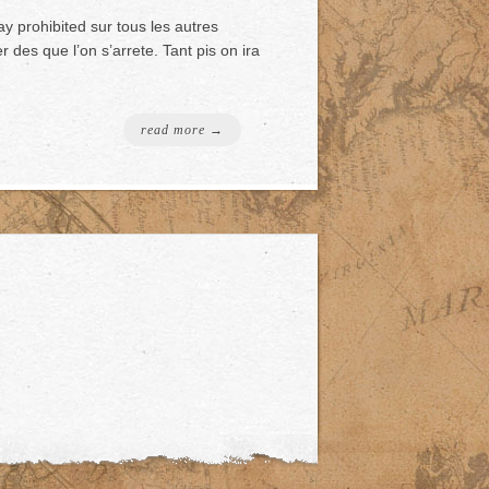
y prohibited sur tous les autres
des que l’on s’arrete. Tant pis on ira
read more →