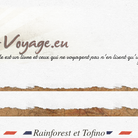
Rainforest et Tofino