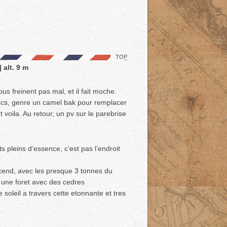
TOP
 alt. 9 m
ous freinent pas mal, et il fait moche.
rucs, genre un camel bak pour remplacer
t voila. Au retour, un pv sur le parebrise
s pleins d’essence, c’est pas l’endroit
scend, avec les presque 3 tonnes du
, une foret avec des cedres
soleil a travers cette etonnante et tres