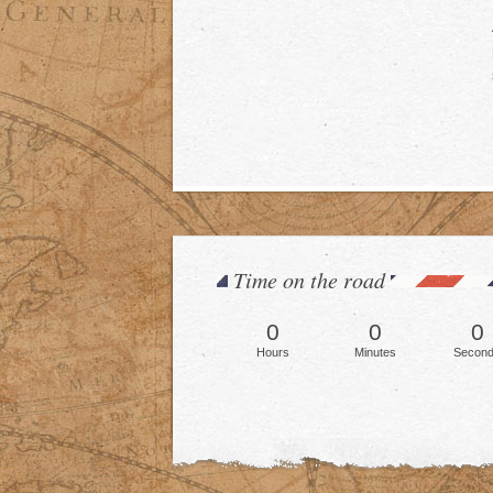
Time on the road
0
0
0
Hours
Minutes
Secon