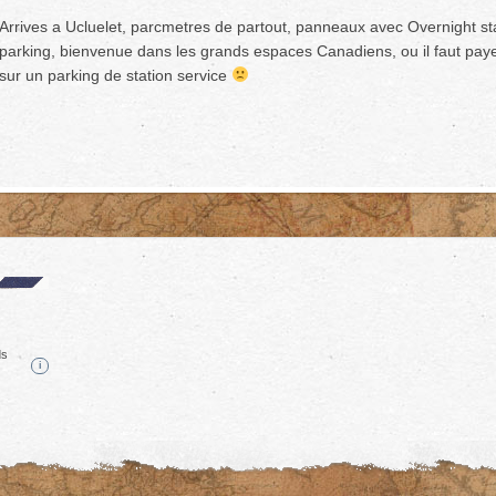
Arrives a Ucluelet, parcmetres de partout, panneaux avec Overnight sta
parking, bienvenue dans les grands espaces Canadiens, ou il faut payer 
sur un parking de station service
ds
i