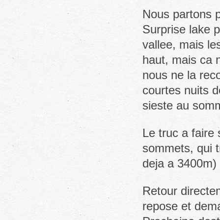
Nous partons p
Surprise lake p
vallee, mais l
haut, mais ca 
nous ne la re
courtes nuits 
sieste au somm
Le truc a faire
sommets, qui 
deja a 3400m)
Retour direct
repose et dema