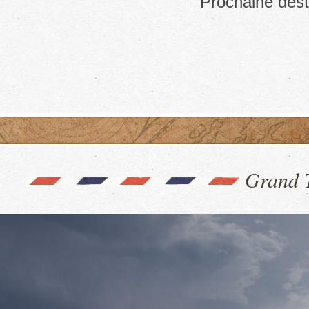
Prochaine desti
Grand T