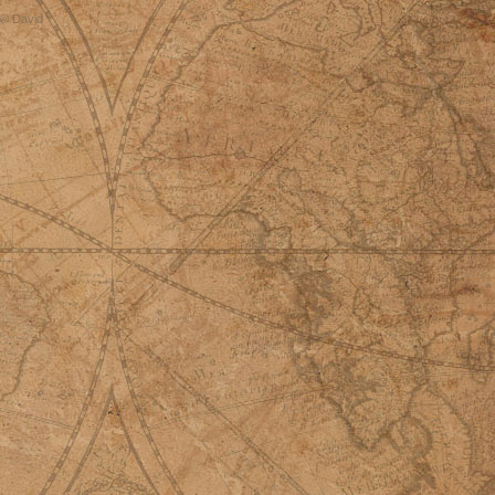
© David