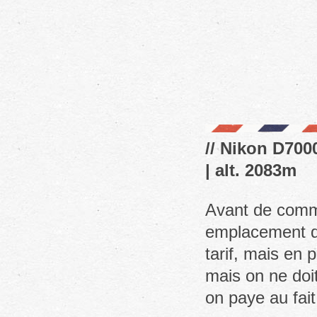
// Nikon D7000
| alt. 2083m
Avant de comm
emplacement d
tarif, mais en p
mais on ne doi
on paye au fai