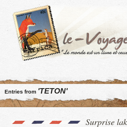
'TETON'
Entries from
Surprise lak