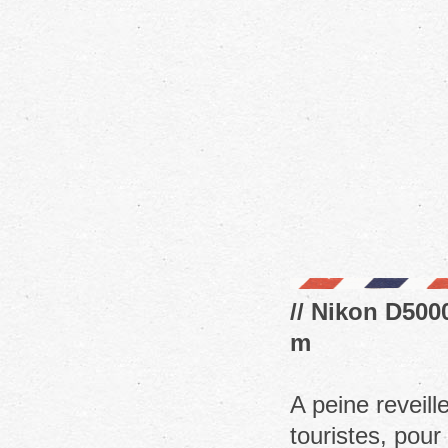
// Nikon D5000
m
A peine reveill
touristes, pour 