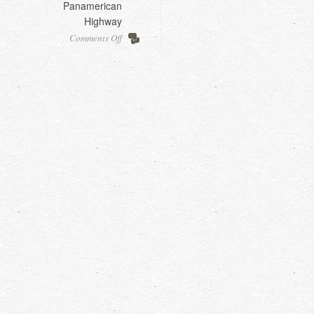
Panamerican
Highway
on
Comments Off
Salta