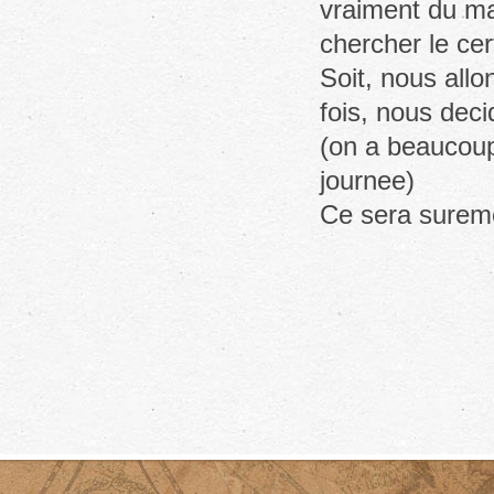
vraiment du ma
chercher le cert
Soit, nous allo
fois, nous deci
(on a beaucoup 
journee)
Ce sera sureme