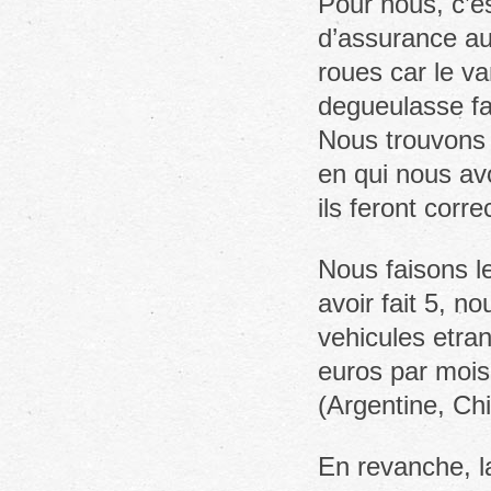
Pour nous, c’e
d’assurance au
roues car le va
degueulasse fai
Nous trouvons 
en qui nous avo
ils feront corr
Nous faisons l
avoir fait 5, n
vehicules etran
euros par mois
(Argentine, Chi
En revanche, la