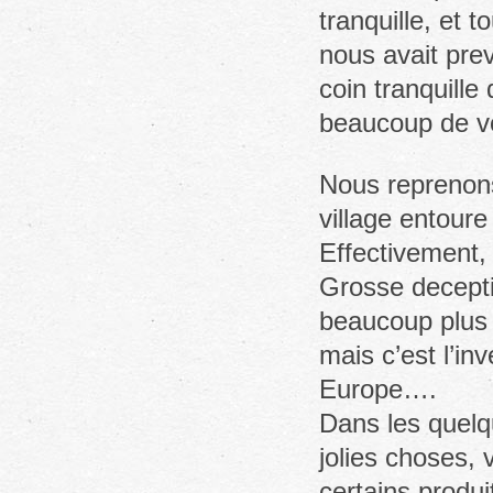
tranquille, et 
nous avait prev
coin tranquille
beaucoup de vo
Nous reprenons
village entoure
Effectivement, c
Grosse decepti
beaucoup plus 
mais c’est l’inv
Europe….
Dans les quelq
jolies choses,
certains produ