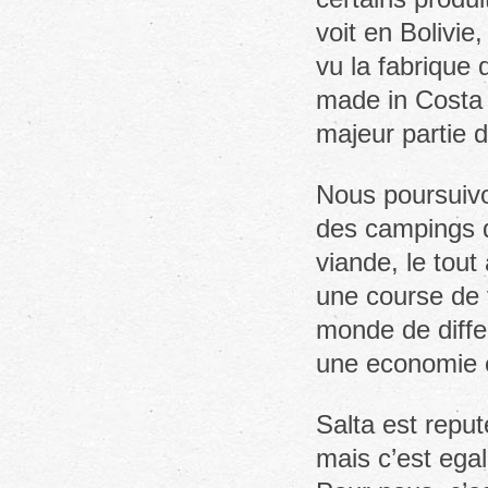
voit en Bolivi
vu la fabrique 
made in Costa 
majeur partie d
Nous poursuivo
des campings de
viande, le tou
une course de 
monde de diffe
une economie en
Salta est reput
mais c’est egal