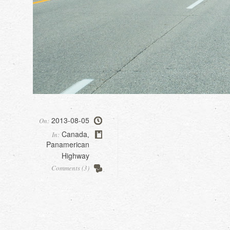
2013-08-05
On:
Canada
In:
,
Panamerican
Highway
Comments (3)