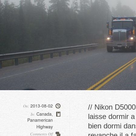
2013-08-02
// Nikon D5000,
On:
Canada
In:
,
laisse dormir a
Panamerican
bien dormi dans
Highway
on
Comments Off
revanche il a f