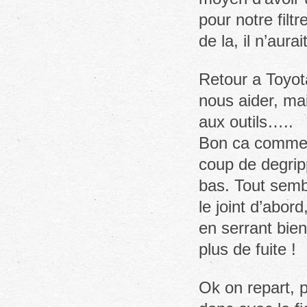
pour notre filtr
de la, il n’aur
Retour a Toyot
nous aider, ma
aux outils…..
Bon ca commenc
coup de degripp
bas. Tout semb
le joint d’abord
en serrant bien
plus de fuite !
Ok on repart, 