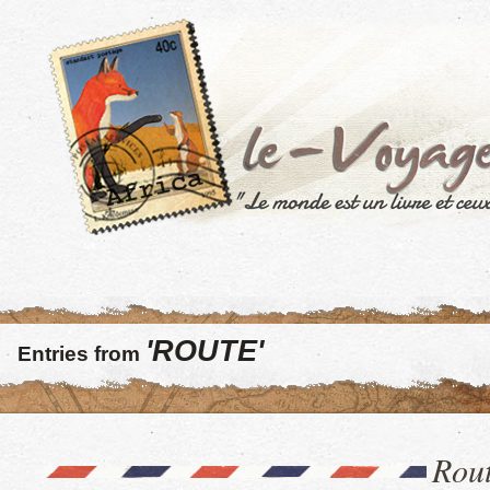
'ROUTE'
Entries from
Rout