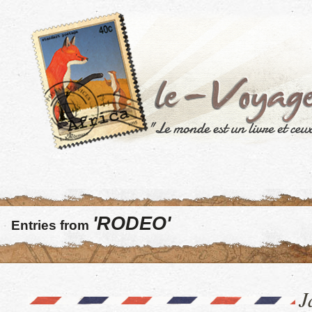
'RODEO'
Entries from
J