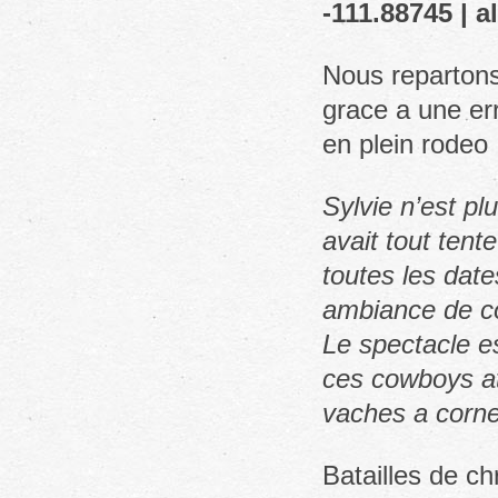
-111.88745 | a
Nous repartons
grace a une er
en plein rodeo 
Sylvie n’est pl
avait tout ten
toutes les dat
ambiance de c
Le spectacle es
ces cowboys at
vaches a corne
Batailles de ch