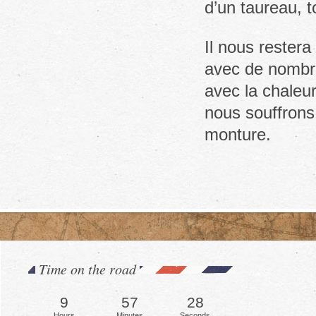
d’un taureau, t
Il nous restera 
avec de nombr
avec la chaleur
nous souffrons
monture.
Time on the road
9
57
31
Hours
Minutes
Seconds