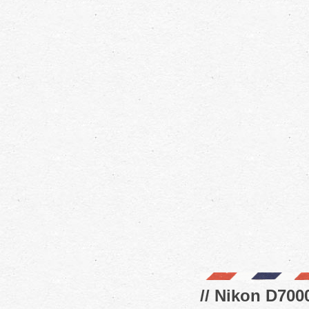
// Nikon D7000