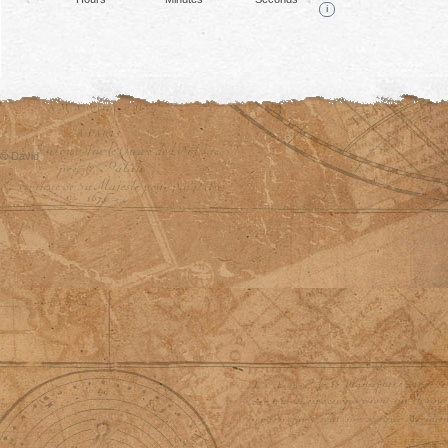
i
© David