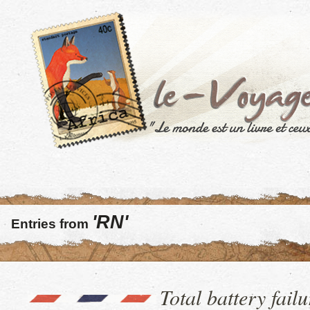
'RN'
Entries from
Total battery fail