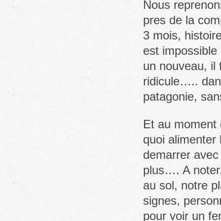
Nous reprenons 
pres de la com
3 mois, histoire
est impossible 
un nouveau, il 
ridicule….. da
patagonie, san
Et au moment d
quoi alimenter
demarrer avec l
plus…. A noter,
au sol, notre p
signes, person
pour voir un fe