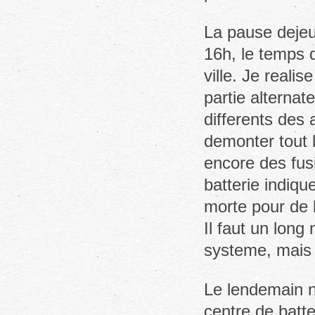
La pause dejeu
16h, le temps 
ville. Je realis
partie alternat
differents des 
demonter tout l
encore des fus
batterie indiqu
morte pour de 
Il faut un long
systeme, mais 
Le lendemain n
centre de batte