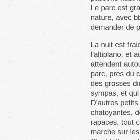
Le parc est gra
nature, avec bb
demander de p
La nuit est fra
l’altiplano, et
attendent auto
parc, pres du c
des grosses din
sympas, et qui
D’autres petit
chatoyantes, d
rapaces, tout c
marche sur les