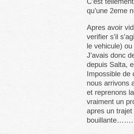
C’est tellement
qu’une 2eme nu
Apres avoir vid
verifier s’il s’
le vehicule) ou
J’avais donc de
depuis Salta, 
Impossible de d
nous arrivons 
et reprenons la
vraiment un pr
apres un trajet
bouillante…….