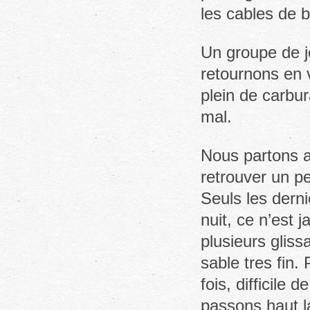
les cables de b
Un groupe de j
retournons en 
plein de carbura
mal.
Nous partons a 
retrouver un pe
Seuls les derni
nuit, ce n’est 
plusieurs glis
sable tres fin.
fois, difficile
passons haut l