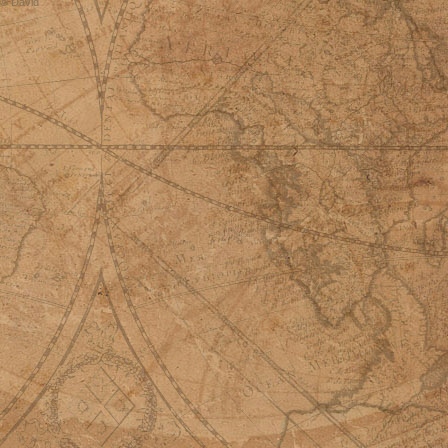
© David