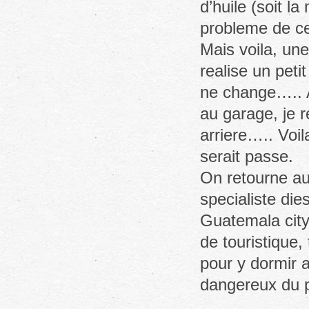
d’huile (soit l
probleme de c
Mais voila, une
realise un petit
ne change….. A
au garage, je r
arriere….. Voil
serait passe.
On retourne au 
specialiste die
Guatemala city.
de touristique,
pour y dormir a
dangereux du p