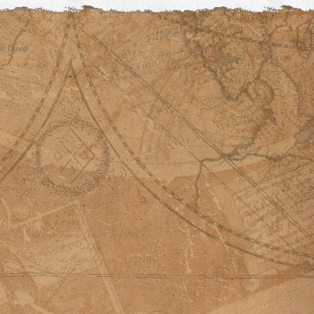
© David