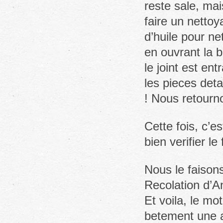
reste sale, mai
faire un nettoy
d’huile pour ne
en ouvrant la b
le joint est en
les pieces det
! Nous retourno
Cette fois, c’e
bien verifier l
Nous le faison
Recolation d’A
Et voila, le mo
betement une as