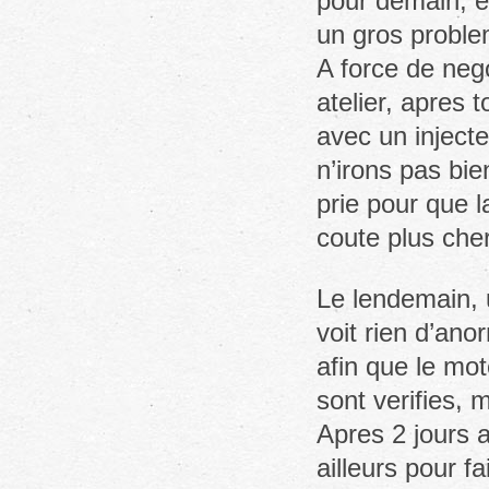
pour demain, et
un gros proble
A force de neg
atelier, apres 
avec un inject
n’irons pas bie
prie pour que l
coute plus ch
Le lendemain, 
voit rien d’ano
afin que le mot
sont verifies, 
Apres 2 jours a
ailleurs pour fa