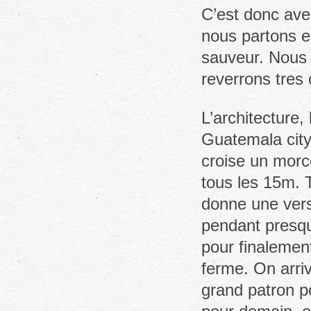
C’est donc ave
nous partons e
sauveur. Nous 
reverrons tres 
L’architecture, 
Guatemala city
croise un morc
tous les 15m. 
donne une vers
pendant presqu
pour finalement
ferme. On arriv
grand patron p