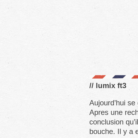
// lumix ft3
Aujourd’hui se
Apres une rech
conclusion qu’
bouche. Il y a 