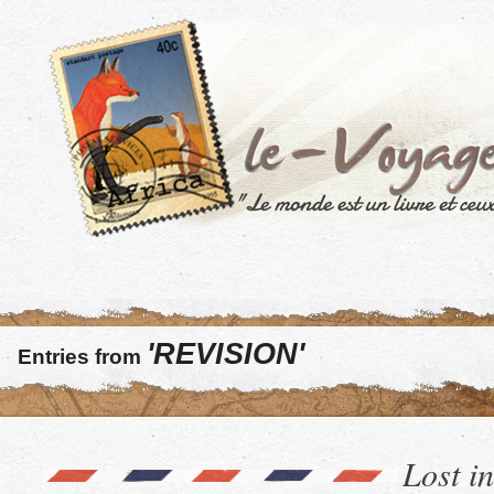
'REVISION'
Entries from
Lost i