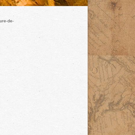
ure-de-