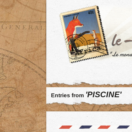
'PISCINE'
Entries from