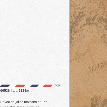
TOP
.00536 | alt. 2629m
n, avec de jolies maisons et une