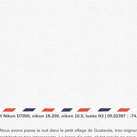
// Nikon D7000, nikon 18-200, nikon 10.5, lumix ft3 | 05.02397 : -74
Nous avons passe la nuit dans le petit village de Guatavita, tres migno